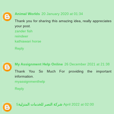
Animal Worlds
20 January 2020 at 01:34
Thank you for sharing this amazing idea, really appreciates
your post.
zander fish
reindeer
kathiawari horse
Reply
My Assignment Help Online
26 December 2021 at 21:38
Thank You So Much For providing the important
information.
myassignmenthelp
Reply
شركة النصر للخدمات المنزلية
5 April 2022 at 02:00