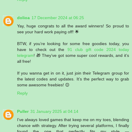
dolioa
17 December 2024 at 06:25
Yay, huge congrats to all the award winners! So proud to
see your hard work paying off! 🌟
BTW, if you’re looking for some free goodies today, you
have to check out the
91 club gift code 2024 today
telegram
! 🎁 They’ve got some super cool rewards, and it’s
all free!
If you wanna get in on it, just join their Telegram group for
the latest codes and updates. It’s the perfect way to grab
some awesome freebies! 😊
Reply
Puller
31 January 2025 at 04:14
I’ve always loved games that keep me on my toes, blending
chance with strategy. After trying several platforms, I finally
found the one that perfectly fits my style —