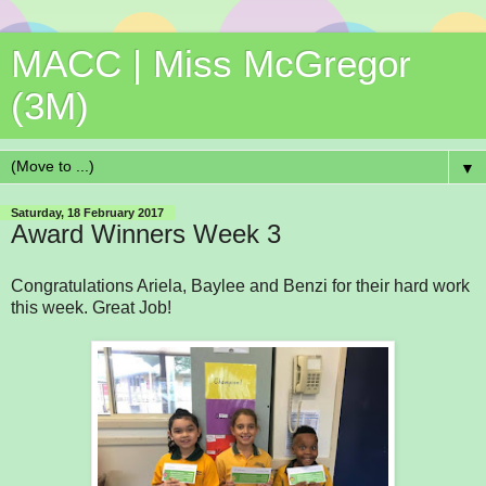
MACC | Miss McGregor
(3M)
▼
Saturday, 18 February 2017
Award Winners Week 3
Congratulations Ariela, Baylee and Benzi for their hard work
this week. Great Job!