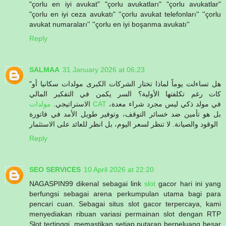
"çorlu en iyi avukat" "çorlu avukatları" "çorlu avukatlar"
"çorlu en iyi ceza avukatı" ''çorlu avukat telefonları'' ''çorlu
avukat numaraları'' ''çorlu en iyi boşanma avukatı''
Reply
SALMAA
31 January 2026 at 06:23
"هل تساءلت يوماً لماذا تختار الشركات الكبرى مولدات سكانيا أو
كات رغم تكلفتها الأولية؟ السر يكمن في التفكير المالي
في مولد ذكي ليس مجرد شراء معدة،
مولدات CAT
الاستراتيجي.
بل هو تأمين ضد خسائر التوقف، وتوفير طويل الأمد في فاتورة
الوقود والصيانة. لا تنظر لسعر اليوم، بل انظر للعائد على الاستثمار
Reply
SEO SERVICES
10 April 2026 at 22:20
NAGASPIN99 dikenal sebagai link
slot
gacor hari ini yang
berfungsi sebagai arena perkumpulan utama bagi para
pencari cuan. Sebagai situs slot gacor terpercaya, kami
menyediakan ribuan variasi permainan slot dengan RTP
Slot tertinggi, memastikan setiap putaran berpeluang besar