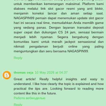
untuk memberikan kemenangan maksimal. Platform kami
diakses melalui link slot gacor resmi yang anti blokir,
menjamin koneksi lancar dan aman setiap saat.
NAGASPIN99 pemain dapat menemukan update slot gacor
hari ini secara real time, memudahkan Anda memilih game
yang sedang panas. Dengan layanan transaksi deposit
super cepat dan dukungan CS 24 jam, sensasi bermain
menjadi lebih nyaman. Segera bergabung dengan
komunitas kami untuk meraih jackpot sensasional dan
nikmati pengalaman berjudi online yang paling
menguntungkan dan seru bersama NAGASPIN99.
Reply
thomas ceja
10 May 2026 at 04:37
Great article! Really helpful insights and easy to
understand. I like how clearly the topic is explained and how
practical the tips are. Looking forward to reading more
content like this in the future.
Работа вебмоделью
Reply