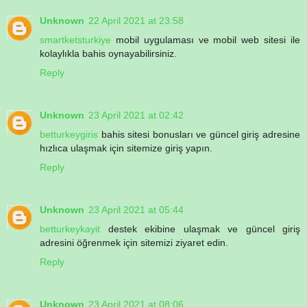
Unknown
22 April 2021 at 23:58
smartketsturkiye
mobil uygulaması ve mobil web sitesi ile
kolaylıkla bahis oynayabilirsiniz.
Reply
Unknown
23 April 2021 at 02:42
betturkeygiris
bahis sitesi bonusları ve güncel giriş adresine
hızlıca ulaşmak için sitemize giriş yapın.
Reply
Unknown
23 April 2021 at 05:44
betturkeykayit
destek ekibine ulaşmak ve güncel giriş
adresini öğrenmek için sitemizi ziyaret edin.
Reply
Unknown
23 April 2021 at 08:06