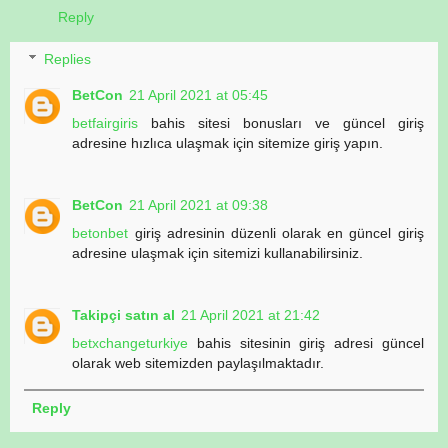
Reply
Replies
BetCon
21 April 2021 at 05:45
betfairgiris
bahis sitesi bonusları ve güncel giriş
adresine hızlıca ulaşmak için sitemize giriş yapın.
BetCon
21 April 2021 at 09:38
betonbet
giriş adresinin düzenli olarak en güncel giriş
adresine ulaşmak için sitemizi kullanabilirsiniz.
Takipçi satın al
21 April 2021 at 21:42
betxchangeturkiye
bahis sitesinin giriş adresi güncel
olarak web sitemizden paylaşılmaktadır.
Reply