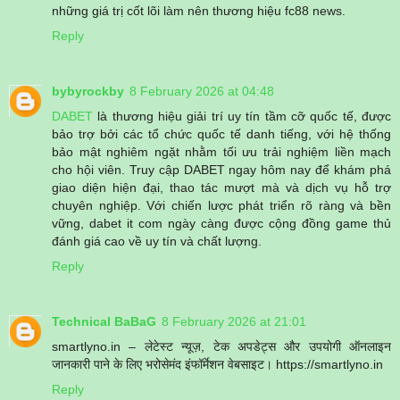
những giá trị cốt lõi làm nên thương hiệu fc88 news.
Reply
bybyrockby
8 February 2026 at 04:48
DABET
là thương hiệu giải trí uy tín tầm cỡ quốc tế, được
bảo trợ bởi các tổ chức quốc tế danh tiếng, với hệ thống
bảo mật nghiêm ngặt nhằm tối ưu trải nghiệm liền mạch
cho hội viên. Truy cập DABET ngay hôm nay để khám phá
giao diện hiện đại, thao tác mượt mà và dịch vụ hỗ trợ
chuyên nghiệp. Với chiến lược phát triển rõ ràng và bền
vững, dabet it com ngày càng được cộng đồng game thủ
đánh giá cao về uy tín và chất lượng.
Reply
Technical BaBaG
8 February 2026 at 21:01
smartlyno.in – लेटेस्ट न्यूज़, टेक अपडेट्स और उपयोगी ऑनलाइन
जानकारी पाने के लिए भरोसेमंद इंफॉर्मेशन वेबसाइट। https://smartlyno.in
Reply