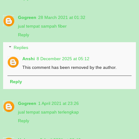
Gogreen
28 March 2021 at 01:32
jual tempat sampah fiber
Reply
Replies
Anshi
8 December 2025 at 05:12
This comment has been removed by the author.
Reply
Gogreen
1 April 2021 at 23:26
jual tempat sampah terlengkap
Reply