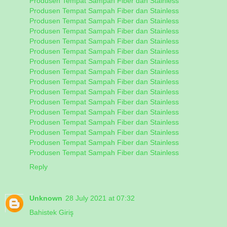
Produsen Tempat Sampah Fiber dan Stainless
Produsen Tempat Sampah Fiber dan Stainless
Produsen Tempat Sampah Fiber dan Stainless
Produsen Tempat Sampah Fiber dan Stainless
Produsen Tempat Sampah Fiber dan Stainless
Produsen Tempat Sampah Fiber dan Stainless
Produsen Tempat Sampah Fiber dan Stainless
Produsen Tempat Sampah Fiber dan Stainless
Produsen Tempat Sampah Fiber dan Stainless
Produsen Tempat Sampah Fiber dan Stainless
Produsen Tempat Sampah Fiber dan Stainless
Produsen Tempat Sampah Fiber dan Stainless
Produsen Tempat Sampah Fiber dan Stainless
Produsen Tempat Sampah Fiber dan Stainless
Produsen Tempat Sampah Fiber dan Stainless
Produsen Tempat Sampah Fiber dan Stainless
Reply
Unknown
28 July 2021 at 07:32
Bahistek Giriş