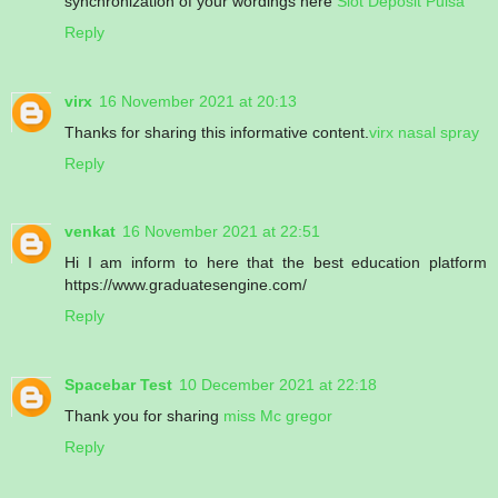
synchronization of your wordings here
Slot Deposit Pulsa
Reply
virx
16 November 2021 at 20:13
Thanks for sharing this informative content.
virx nasal spray
Reply
venkat
16 November 2021 at 22:51
Hi I am inform to here that the best education platform
https://www.graduatesengine.com/
Reply
Spacebar Test
10 December 2021 at 22:18
Thank you for sharing
miss Mc gregor
Reply