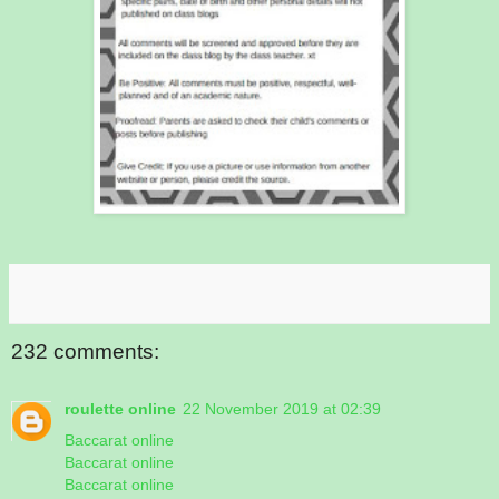
232 comments:
roulette online
22 November 2019 at 02:39
Baccarat online
Baccarat online
Baccarat online