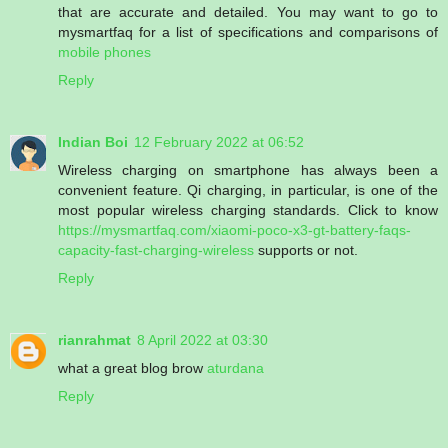
that are accurate and detailed. You may want to go to
mysmartfaq for a list of specifications and comparisons of
mobile phones
Reply
Indian Boi
12 February 2022 at 06:52
Wireless charging on smartphone has always been a
convenient feature. Qi charging, in particular, is one of the
most popular wireless charging standards. Click to know
https://mysmartfaq.com/xiaomi-poco-x3-gt-battery-faqs-
capacity-fast-charging-wireless
supports or not.
Reply
rianrahmat
8 April 2022 at 03:30
what a great blog brow
aturdana
Reply