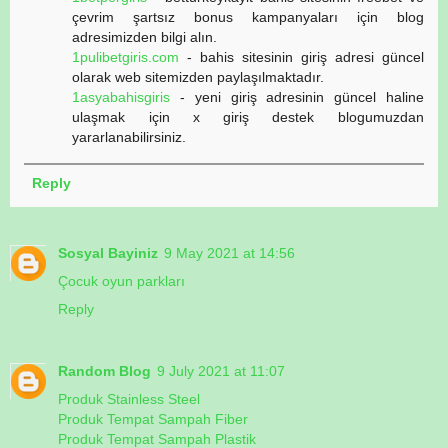
çevrim şartsız bonus kampanyaları için blog
adresimizden bilgi alın.
1pulibetgiris.com
- bahis sitesinin giriş adresi güncel
olarak web sitemizden paylaşılmaktadır.
1asyabahisgiris
- yeni giriş adresinin güncel haline
ulaşmak için x giriş destek blogumuzdan
yararlanabilirsiniz.
Reply
Sosyal Bayiniz
9 May 2021 at 14:56
Çocuk oyun parkları
Reply
Random Blog
9 July 2021 at 11:07
Produk Stainless Steel
Produk Tempat Sampah Fiber
Produk Tempat Sampah Plastik