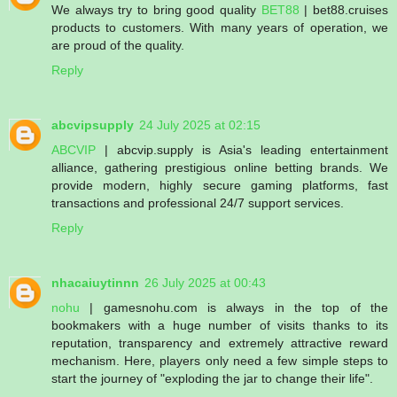
We always try to bring good quality
BET88
| bet88.cruises
products to customers. With many years of operation, we
are proud of the quality.
Reply
abcvipsupply
24 July 2025 at 02:15
ABCVIP
| abcvip.supply is Asia's leading entertainment
alliance, gathering prestigious online betting brands. We
provide modern, highly secure gaming platforms, fast
transactions and professional 24/7 support services.
Reply
nhacaiuytinnn
26 July 2025 at 00:43
nohu
| gamesnohu.com is always in the top of the
bookmakers with a huge number of visits thanks to its
reputation, transparency and extremely attractive reward
mechanism. Here, players only need a few simple steps to
start the journey of "exploding the jar to change their life".