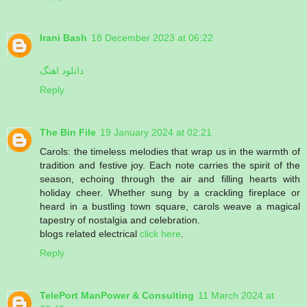
Irani Bash
18 December 2023 at 06:22
دانلود اهنگ
Reply
The Bin File
19 January 2024 at 02:21
Carols: the timeless melodies that wrap us in the warmth of
tradition and festive joy. Each note carries the spirit of the
season, echoing through the air and filling hearts with
holiday cheer. Whether sung by a crackling fireplace or
heard in a bustling town square, carols weave a magical
tapestry of nostalgia and celebration.
blogs related electrical
click here
.
Reply
TelePort ManPower & Consulting
11 March 2024 at