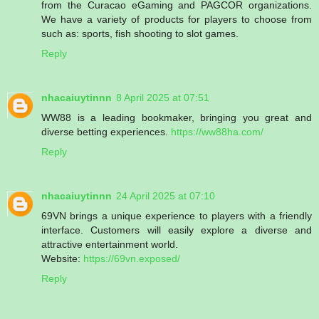
from the Curacao eGaming and PAGCOR organizations.
We have a variety of products for players to choose from
such as: sports, fish shooting to slot games.
Reply
nhacaiuytinnn
8 April 2025 at 07:51
WW88 is a leading bookmaker, bringing you great and
diverse betting experiences.
https://ww88ha.com/
Reply
nhacaiuytinnn
24 April 2025 at 07:10
69VN brings a unique experience to players with a friendly
interface. Customers will easily explore a diverse and
attractive entertainment world.
Website:
https://69vn.exposed/
Reply