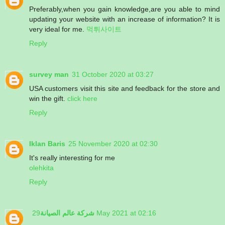
Preferably,when you gain knowledge,are you able to mind
updating your website with an increase of information? It is
very ideal for me.
먹튀사이트
Reply
survey man
31 October 2020 at 03:27
USA customers visit this site and feedback for the store and
win the gift.
click here
Reply
Iklan Baris
25 November 2020 at 02:30
It's really interesting for me
olehkita
Reply
شركة عالم الصيانة
29 May 2021 at 02:16