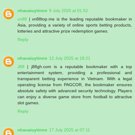
nhacaiuytinnn
9 July 2025 at 01:52
vn88
| vn88top.me is the leading reputable bookmaker in
Asia, providing a variety of online sports betting products,
lotteries and attractive prize redemption games.
Reply
nhacaiuytinnn
12 July 2025 at 18:21
J88
| j88gh.com is a reputable bookmaker with a top
entertainment system, providing a professional and
transparent betting experience in Vietnam. With a legal
operating license from PAGCOR, the bookmaker ensures
absolute safety with advanced security technology. Players
can enjoy a diverse game store from football to attractive
slot games.
Reply
nhacaiuytinnn
17 July 2025 at 07:11