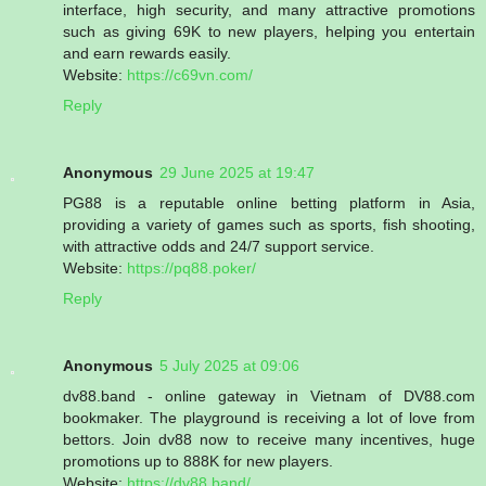
interface, high security, and many attractive promotions
such as giving 69K to new players, helping you entertain
and earn rewards easily.
Website:
https://c69vn.com/
Reply
Anonymous
29 June 2025 at 19:47
PG88 is a reputable online betting platform in Asia,
providing a variety of games such as sports, fish shooting,
with attractive odds and 24/7 support service.
Website:
https://pq88.poker/
Reply
Anonymous
5 July 2025 at 09:06
dv88.band - online gateway in Vietnam of DV88.com
bookmaker. The playground is receiving a lot of love from
bettors. Join dv88 now to receive many incentives, huge
promotions up to 888K for new players.
Website:
https://dv88.band/