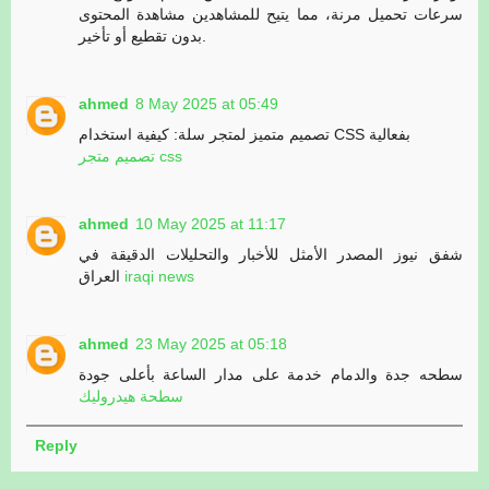
سرعات تحميل مرنة، مما يتيح للمشاهدين مشاهدة المحتوى
بدون تقطيع أو تأخير.
ahmed
8 May 2025 at 05:49
تصميم متميز لمتجر سلة: كيفية استخدام CSS بفعالية
تصميم متجر css
ahmed
10 May 2025 at 11:17
شفق نيوز المصدر الأمثل للأخبار والتحليلات الدقيقة في
العراق
iraqi news
ahmed
23 May 2025 at 05:18
سطحه جدة والدمام خدمة على مدار الساعة بأعلى جودة
سطحة هيدروليك
Reply