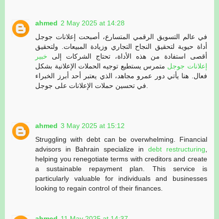
ahmed
2 May 2025 at 14:28
في عالم التسويق الرقمي المتسارع، أصبحت إعلانات جوجل
أداة حيوية لتحقيق النجاح التجاري وزيادة المبيعات. ولتحقيق
أقصى استفادة من هذه الأداة، تحتاج الشركات إلى
خبير
إعلانات جوجل
متمرس يستطيع توجيه الحملات الإعلانية بشكل
فعال. هنا يأتي دور عمرو مجاهد، الذي يعتبر أحد أبرز الخبراء
في تحسين حملات الإعلانات على جوجل.
ahmed
3 May 2025 at 15:12
Struggling with debt can be overwhelming. Financial
advisors in Bahrain specialize in
debt restructuring
,
helping you renegotiate terms with creditors and create
a sustainable repayment plan. This service is
particularly valuable for individuals and businesses
looking to regain control of their finances.
ahmed
11 May 2025 at 14:37