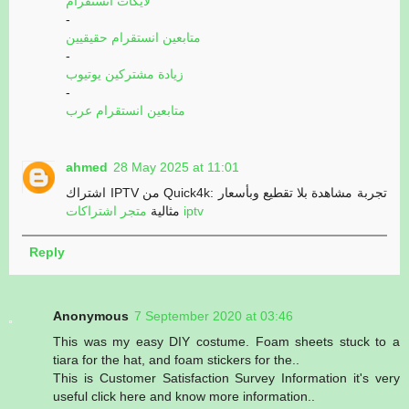
لايكات انستقرام
-
متابعين انستقرام حقيقيين
-
زيادة مشتركين يوتيوب
-
متابعين انستقرام عرب
ahmed
28 May 2025 at 11:01
اشتراك IPTV من Quick4k: تجربة مشاهدة بلا تقطيع وبأسعار
متجر اشتراكات iptv
مثالية
Reply
Anonymous
7 September 2020 at 03:46
This was my easy DIY costume. Foam sheets stuck to a
tiara for the hat, and foam stickers for the..
This is Customer Satisfaction Survey Information it's very
useful click here and know more information..