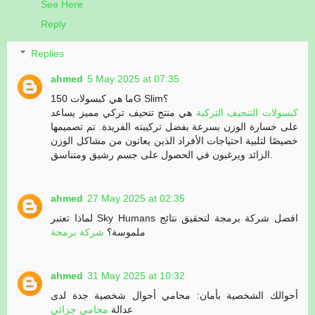
See Here
Reply
Replies
ahmed
5 May 2025 at 07:35
ما هي كبسولات 150G Slim؟
كبسولات التنحيف التركية
هي منتج تنحيف تركي مميز يساعد
على خسارة الوزن بسرعة بفضل تركيبته الفريدة. تم تصميمها
خصيصًا لتلبية احتياجات الأفراد الذين يعانون من مشاكل الوزن
الزائد ويرغبون في الحصول على جسم رشيق ومتناسق.
ahmed
27 May 2025 at 02:35
لماذا تعتبر Sky Humans افضل شركة برمجة لتحقيق نتائج
ملموسة؟
شركة برمجة
ahmed
31 May 2025 at 10:32
أحوالك الشخصية بأمان: محامي أحوال شخصية جدة لدى
عدالة
محامي جزائي