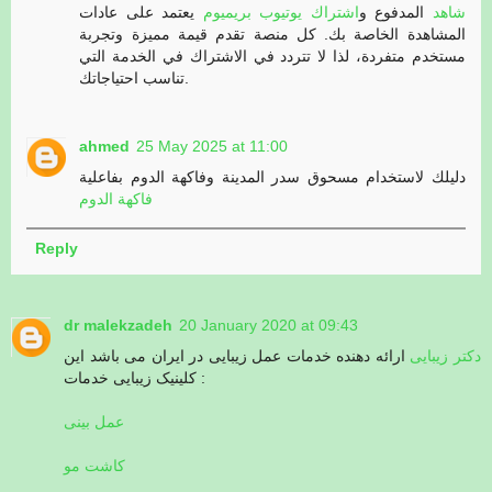
شاهد
المدفوع و
اشتراك يوتيوب بريميوم
يعتمد على عادات
المشاهدة الخاصة بك. كل منصة تقدم قيمة مميزة وتجربة
مستخدم متفردة، لذا لا تتردد في الاشتراك في الخدمة التي
تناسب احتياجاتك.
ahmed
25 May 2025 at 11:00
دليلك لاستخدام مسحوق سدر المدينة وفاكهة الدوم بفاعلية
فاكهة الدوم
Reply
dr malekzadeh
20 January 2020 at 09:43
دکتر زیبایی
ارائه دهنده خدمات عمل زیبایی در ایران می باشد این
کلینیک زیبایی خدمات :
عمل بینی
کاشت مو