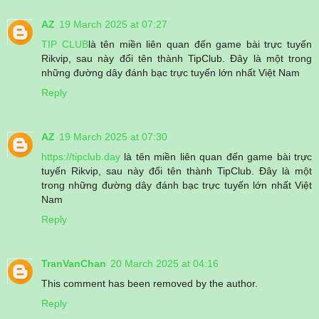
AZ
19 March 2025 at 07:27
TIP CLUB
là tên miền liên quan đến game bài trực tuyến
Rikvip, sau này đổi tên thành TipClub. Đây là một trong
những đường dây đánh bạc trực tuyến lớn nhất Việt Nam
Reply
AZ
19 March 2025 at 07:30
https://tipclub.day
là tên miền liên quan đến game bài trực
tuyến Rikvip, sau này đổi tên thành TipClub. Đây là một
trong những đường dây đánh bạc trực tuyến lớn nhất Việt
Nam
Reply
TranVanChan
20 March 2025 at 04:16
This comment has been removed by the author.
Reply