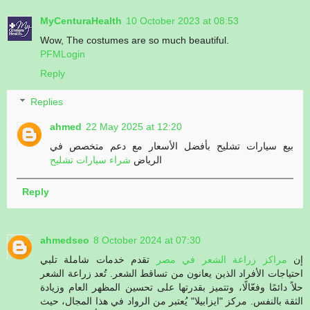
MyCenturaHealth
10 October 2023 at 08:53
Wow, The costumes are so much beautiful.
PFMLogin
Reply
Replies
ahmed
22 May 2025 at 12:20
بيع سيارات تشليح بأفضل الأسعار مع دعم متخصص في
الرياض
شراء سيارات تشليح
Reply
ahmedseo
8 October 2024 at 07:30
إن
مراكز زراعة الشعر في مصر
تقدم خدمات شاملة تلبي
احتياجات الأفراد الذين يعانون من تساقط الشعر. تُعد زراعة الشعر
حلاً دائمًا وفعّالًا، وتتميز بقدرتها على تحسين المظهر العام وزيادة
الثقة بالنفس. مركز "ايزابيلا" يُعتبر من الرواد في هذا المجال، حيث