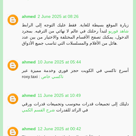
ahmed
2 June 2025 at 08:26
زيارة الموقع بسيطة للغاية. فقط عليك التوجه إلى الرابط
شاهد فوريو
لتبدأ رحلتك في عالم لا نهائي من الترفيه. بمجرد
الدخول، يمكنك تصفح الأقسام المختلفة والاختيار من بين عدد
هائل من الأفلام والمسلسلات التي تناسب جميع الأذواق.
ahmed
10 June 2025 at 05:44
أسرع تاكسي في الكويت حجز فوري وخدمة مميزة عبر
roxy.taxi :
تاكسي خاص
ahmed
11 June 2025 at 10:49
دليلك إلى تجميعات قدرات محوسب وتجميعات قدرات ورقي
في الرائد للقدرات
شرح القسم الكمي
ahmed
12 June 2025 at 00:42