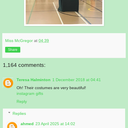
Miss McGregor
at
04:39
Share
1,164 comments:
Teresa Halminton
1 December 2018 at 04:41
Oh! Their costumes are very beautiful!
instagram gifts
Reply
Replies
ahmed
23 April 2025 at 14:02