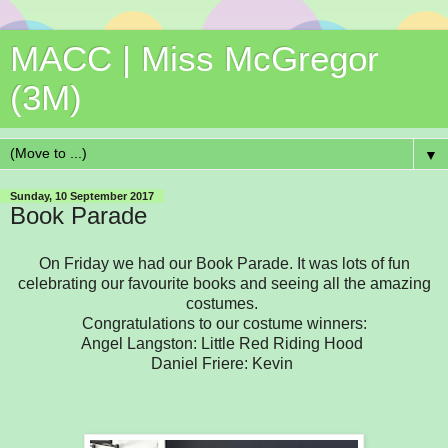
MACC | Miss McGregor
(3M)
▼
Sunday, 10 September 2017
Book Parade
On Friday we had our Book Parade. It was lots of fun
celebrating our favourite books and seeing all the amazing
costumes.
Congratulations to our costume winners:
Angel Langston: Little Red Riding Hood
Daniel Friere: Kevin