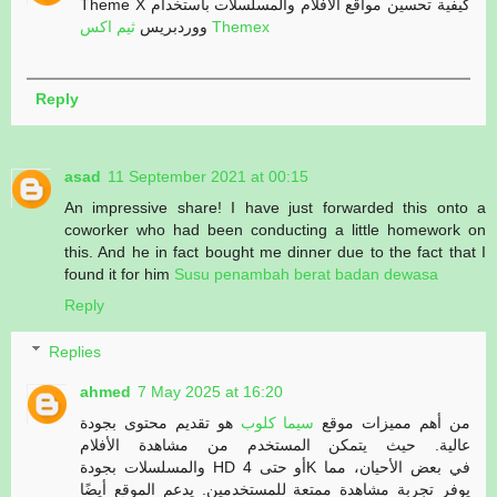
Theme X كيفية تحسين مواقع الأفلام والمسلسلات باستخدام
ثيم اكس Themex
ووردبريس
Reply
asad
11 September 2021 at 00:15
An impressive share! I have just forwarded this onto a
coworker who had been conducting a little homework on
this. And he in fact bought me dinner due to the fact that I
found it for him
Susu penambah berat badan dewasa
Reply
Replies
ahmed
7 May 2025 at 16:20
من أهم مميزات موقع
سيما كلوب
هو تقديم محتوى بجودة
عالية. حيث يتمكن المستخدم من مشاهدة الأفلام
والمسلسلات بجودة HD أو حتى 4K في بعض الأحيان، مما
يوفر تجربة مشاهدة ممتعة للمستخدمين. يدعم الموقع أيضًا