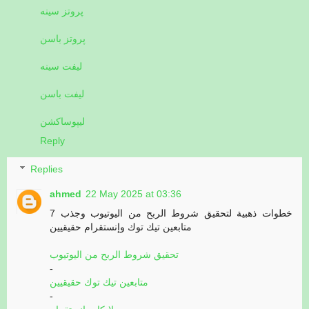
پروتز سینه
پروتز باسن
لیفت سینه
لیفت باسن
لیپوساکشن
Reply
Replies
ahmed
22 May 2025 at 03:36
7 خطوات ذهبية لتحقيق شروط الربح من اليوتيوب وجذب
متابعين تيك توك وإنستقرام حقيقيين
تحقيق شروط الربح من اليوتيوب
-
متابعين تيك توك حقيقيين
-