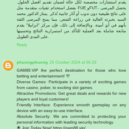
يقدم استشارات مخصصة لكل حالة لضمان تقديم أفضل الحلول.
بفضل استخدام تقنيات متقدمة مثل FUE وFUT، يحصل المرضى
على نتائج طبيعية دون ندوب أو آثار جانبية تُذكر. يمتاز الدكتور محمد
السيد بخبرته العالية في زراعة الشعر، مما يمنح المرضى الثقة
بأنهم في أيدٍ أمينة. وبالإضافة إلى ذلك، فإن مركز "ايزابيلا" يقدم
متابعة شاملة بعد العملية للتأكد من استمرارية النتائج وتحسينها
على المدى الطويل.
Reply
phuongphuong
25 October 2024 at 06:29
GAM88.VIP the perfect destination for those who love
betting and entertainment! 🎊
Diverse Games: Participate in a variety of exciting games
from casino, poker, to exciting slot games.
Attractive Promotions: Get great deals and rewards for new
players and loyal customers!
Friendly Interface: Experience smooth gameplay on any
device with an easy-to-use interface.
Absolute Security: We are committed to protecting your
personal information with leading security technology.
🌟 Join Today Now! https://gam88.vip/