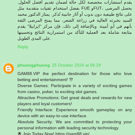
يقدم استشارات مخصصة لكل حالة لضمان تقديم أفضل الحلول.
بفضل استخدام تقنيات متقدمة مثل FUE وFUT، يحصل المرضى
على نتائج طبيعية دون ندوب أو آثار جانبية تُذكر. يمتاز الدكتور محمد
السيد بخبرته العالية في زراعة الشعر، مما يمنح المرضى الثقة
بأنهم في أيدٍ أمينة. وبالإضافة إلى ذلك، فإن مركز "ايزابيلا" يقدم
متابعة شاملة بعد العملية للتأكد من استمرارية النتائج وتحسينها
على المدى الطويل.
Reply
phuongphuong
25 October 2024 at 06:29
GAM88.VIP the perfect destination for those who love
betting and entertainment! 🎊
Diverse Games: Participate in a variety of exciting games
from casino, poker, to exciting slot games.
Attractive Promotions: Get great deals and rewards for new
players and loyal customers!
Friendly Interface: Experience smooth gameplay on any
device with an easy-to-use interface.
Absolute Security: We are committed to protecting your
personal information with leading security technology.
🌟 Join Today Now! https://gam88.vip/