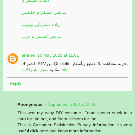
لايكات انستقرام
-
متابعين انستقرام حقيقيين
-
زيادة مشتركين يوتيوب
-
متابعين انستقرام عرب
ahmed
28 May 2025 at 11:01
اشتراك IPTV من Quick4k: تجربة مشاهدة بلا تقطيع وبأسعار
متجر اشتراكات iptv
مثالية
Reply
Anonymous
7 September 2020 at 03:46
This was my easy DIY costume. Foam sheets stuck to a
tiara for the hat, and foam stickers for the..
This is Customer Satisfaction Survey Information it's very
useful click here and know more information..