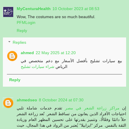
MyCenturaHealth
10 October 2023 at 08:53
Wow, The costumes are so much beautiful.
PFMLogin
Reply
Replies
ahmed
22 May 2025 at 12:20
بيع سيارات تشليح بأفضل الأسعار مع دعم متخصص في
الرياض
شراء سيارات تشليح
Reply
ahmedseo
8 October 2024 at 07:30
إن
مراكز زراعة الشعر في مصر
تقدم خدمات شاملة تلبي
احتياجات الأفراد الذين يعانون من تساقط الشعر. تُعد زراعة الشعر
حلاً دائمًا وفعّالًا، وتتميز بقدرتها على تحسين المظهر العام وزيادة
الثقة بالنفس. مركز "ايزابيلا" يُعتبر من الرواد في هذا المجال، حيث