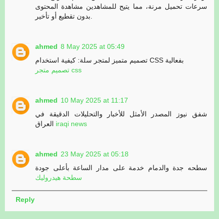
سرعات تحميل مرنة، مما يتيح للمشاهدين مشاهدة المحتوى
بدون تقطيع أو تأخير.
ahmed
8 May 2025 at 05:49
تصميم متميز لمتجر سلة: كيفية استخدام CSS بفعالية
تصميم متجر css
ahmed
10 May 2025 at 11:17
شفق نيوز المصدر الأمثل للأخبار والتحليلات الدقيقة في
العراق
iraqi news
ahmed
23 May 2025 at 05:18
سطحه جدة والدمام خدمة على مدار الساعة بأعلى جودة
سطحة هيدروليك
Reply