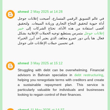
ahmed
2 May 2025 at 14:28
في عالم التسويق الرقمي المتسارع، أصبحت إعلانات جوجل
أداة حيوية لتحقيق النجاح التجاري وزيادة المبيعات. ولتحقيق
أقصى استفادة من هذه الأداة، تحتاج الشركات إلى
خبير
إعلانات جوجل
متمرس يستطيع توجيه الحملات الإعلانية بشكل
فعال. هنا يأتي دور عمرو مجاهد، الذي يعتبر أحد أبرز الخبراء
في تحسين حملات الإعلانات على جوجل.
ahmed
3 May 2025 at 15:12
Struggling with debt can be overwhelming. Financial
advisors in Bahrain specialize in
debt restructuring
,
helping you renegotiate terms with creditors and create
a sustainable repayment plan. This service is
particularly valuable for individuals and businesses
looking to regain control of their finances.
ahmed
11 May 2025 at 14:37