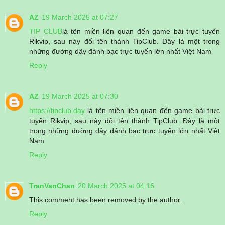
AZ
19 March 2025 at 07:27
TIP CLUB
là tên miền liên quan đến game bài trực tuyến
Rikvip, sau này đổi tên thành TipClub. Đây là một trong
những đường dây đánh bạc trực tuyến lớn nhất Việt Nam
Reply
AZ
19 March 2025 at 07:30
https://tipclub.day
là tên miền liên quan đến game bài trực
tuyến Rikvip, sau này đổi tên thành TipClub. Đây là một
trong những đường dây đánh bạc trực tuyến lớn nhất Việt
Nam
Reply
TranVanChan
20 March 2025 at 04:16
This comment has been removed by the author.
Reply