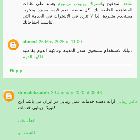
شاهد
المدفوع و
اشتراك يوتيوب بريميوم
يعتمد على عادات
المشاهدة الخاصة بك. كل منصة تقدم قيمة مميزة وتجربة
مستخدم متفردة، لذا لا تتردد في الاشتراك في الخدمة التي
تناسب احتياجاتك.
ahmed
25 May 2025 at 11:00
دليلك لاستخدام مسحوق سدر المدينة وفاكهة الدوم بفاعلية
فاكهة الدوم
Reply
dr malekzadeh
20 January 2020 at 09:43
دکتر زیبایی
ارائه دهنده خدمات عمل زیبایی در ایران می باشد این
کلینیک زیبایی خدمات :
عمل بینی
کاشت مو