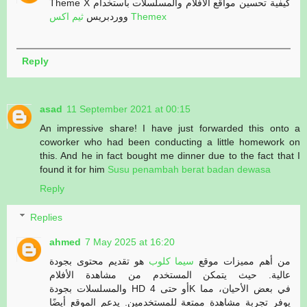
Theme X كيفية تحسين مواقع الأفلام والمسلسلات باستخدام
ثيم اكس Themex
ووردبريس
Reply
asad
11 September 2021 at 00:15
An impressive share! I have just forwarded this onto a
coworker who had been conducting a little homework on
this. And he in fact bought me dinner due to the fact that I
found it for him
Susu penambah berat badan dewasa
Reply
Replies
ahmed
7 May 2025 at 16:20
من أهم مميزات موقع
سيما كلوب
هو تقديم محتوى بجودة
عالية. حيث يتمكن المستخدم من مشاهدة الأفلام
والمسلسلات بجودة HD أو حتى 4K في بعض الأحيان، مما
يوفر تجربة مشاهدة ممتعة للمستخدمين. يدعم الموقع أيضًا