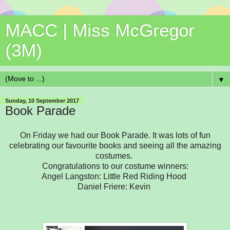
MACC | Miss McGregor
(3M)
▼
Sunday, 10 September 2017
Book Parade
On Friday we had our Book Parade. It was lots of fun
celebrating our favourite books and seeing all the amazing
costumes.
Congratulations to our costume winners:
Angel Langston: Little Red Riding Hood
Daniel Friere: Kevin