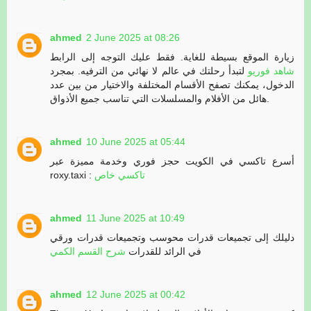
ahmed
2 June 2025 at 08:26
زيارة الموقع بسيطة للغاية. فقط عليك التوجه إلى الرابط
شاهد فوريو
لتبدأ رحلتك في عالم لا نهائي من الترفيه. بمجرد
الدخول، يمكنك تصفح الأقسام المختلفة والاختيار من بين عدد
هائل من الأفلام والمسلسلات التي تناسب جميع الأذواق.
ahmed
10 June 2025 at 05:44
أسرع تاكسي في الكويت حجز فوري وخدمة مميزة عبر
roxy.taxi :
تاكسي خاص
ahmed
11 June 2025 at 10:49
دليلك إلى تجميعات قدرات محوسب وتجميعات قدرات ورقي
في الرائد للقدرات
شرح القسم الكمي
ahmed
12 June 2025 at 00:42