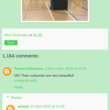
Miss McGregor
at
04:39
Share
1,164 comments:
Teresa Halminton
1 December 2018 at 04:41
Oh! Their costumes are very beautiful!
instagram gifts
Reply
Replies
ahmed
23 April 2025 at 14:02