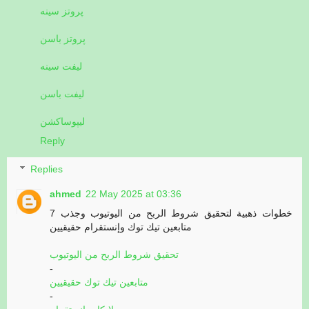
پروتز سینه
پروتز باسن
لیفت سینه
لیفت باسن
لیپوساکشن
Reply
Replies
ahmed
22 May 2025 at 03:36
7 خطوات ذهبية لتحقيق شروط الربح من اليوتيوب وجذب
متابعين تيك توك وإنستقرام حقيقيين
تحقيق شروط الربح من اليوتيوب
-
متابعين تيك توك حقيقيين
-