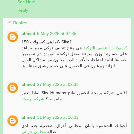
See Here
Reply
Replies
ahmed
5 May 2025 at 07:35
ما هي كبسولات 150G Slim؟
كبسولات التنحيف التركية
هي منتج تنحيف تركي مميز يساعد
على خسارة الوزن بسرعة بفضل تركيبته الفريدة. تم تصميمها
خصيصًا لتلبية احتياجات الأفراد الذين يعانون من مشاكل الوزن
الزائد ويرغبون في الحصول على جسم رشيق ومتناسق.
ahmed
27 May 2025 at 02:35
لماذا تعتبر Sky Humans افضل شركة برمجة لتحقيق نتائج
ملموسة؟
شركة برمجة
ahmed
31 May 2025 at 10:32
أحوالك الشخصية بأمان: محامي أحوال شخصية جدة لدى
عدالة
محامي جزائي