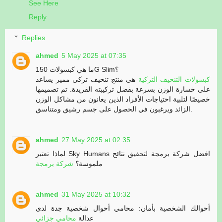
See Here
Reply
Replies
ahmed
5 May 2025 at 07:35
ما هي كبسولات 150G Slim؟
كبسولات التنحيف التركية
هي منتج تنحيف تركي مميز يساعد
على خسارة الوزن بسرعة بفضل تركيبته الفريدة. تم تصميمها
خصيصًا لتلبية احتياجات الأفراد الذين يعانون من مشاكل الوزن
الزائد ويرغبون في الحصول على جسم رشيق ومتناسق.
ahmed
27 May 2025 at 02:35
لماذا تعتبر Sky Humans افضل شركة برمجة لتحقيق نتائج
ملموسة؟
شركة برمجة
ahmed
31 May 2025 at 10:32
أحوالك الشخصية بأمان: محامي أحوال شخصية جدة لدى
عدالة
محامي جزائي