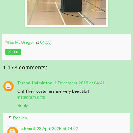
Miss McGregor
at
04:39
Share
1,173 comments:
Teresa Halminton
1 December 2018 at 04:41
Oh! Their costumes are very beautiful!
instagram gifts
Reply
Replies
ahmed
23 April 2025 at 14:02