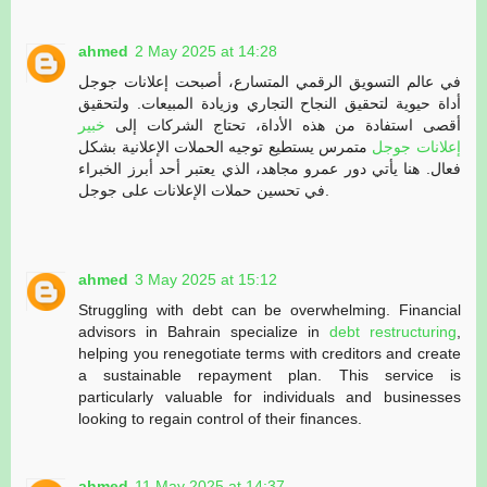
ahmed
2 May 2025 at 14:28
في عالم التسويق الرقمي المتسارع، أصبحت إعلانات جوجل
أداة حيوية لتحقيق النجاح التجاري وزيادة المبيعات. ولتحقيق
أقصى استفادة من هذه الأداة، تحتاج الشركات إلى
خبير
إعلانات جوجل
متمرس يستطيع توجيه الحملات الإعلانية بشكل
فعال. هنا يأتي دور عمرو مجاهد، الذي يعتبر أحد أبرز الخبراء
في تحسين حملات الإعلانات على جوجل.
ahmed
3 May 2025 at 15:12
Struggling with debt can be overwhelming. Financial
advisors in Bahrain specialize in
debt restructuring
,
helping you renegotiate terms with creditors and create
a sustainable repayment plan. This service is
particularly valuable for individuals and businesses
looking to regain control of their finances.
ahmed
11 May 2025 at 14:37