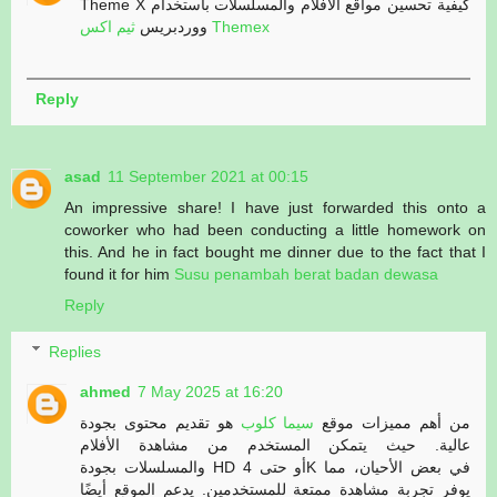
Theme X كيفية تحسين مواقع الأفلام والمسلسلات باستخدام
ثيم اكس Themex
ووردبريس
Reply
asad
11 September 2021 at 00:15
An impressive share! I have just forwarded this onto a
coworker who had been conducting a little homework on
this. And he in fact bought me dinner due to the fact that I
found it for him
Susu penambah berat badan dewasa
Reply
Replies
ahmed
7 May 2025 at 16:20
من أهم مميزات موقع
سيما كلوب
هو تقديم محتوى بجودة
عالية. حيث يتمكن المستخدم من مشاهدة الأفلام
والمسلسلات بجودة HD أو حتى 4K في بعض الأحيان، مما
يوفر تجربة مشاهدة ممتعة للمستخدمين. يدعم الموقع أيضًا