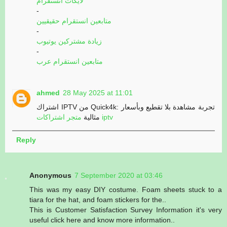
لايكات انستقرام
-
متابعين انستقرام حقيقيين
-
زيادة مشتركين يوتيوب
-
متابعين انستقرام عرب
ahmed
28 May 2025 at 11:01
اشتراك IPTV من Quick4k: تجربة مشاهدة بلا تقطيع وبأسعار
متجر اشتراكات iptv
مثالية
Reply
Anonymous
7 September 2020 at 03:46
This was my easy DIY costume. Foam sheets stuck to a
tiara for the hat, and foam stickers for the..
This is Customer Satisfaction Survey Information it's very
useful click here and know more information..