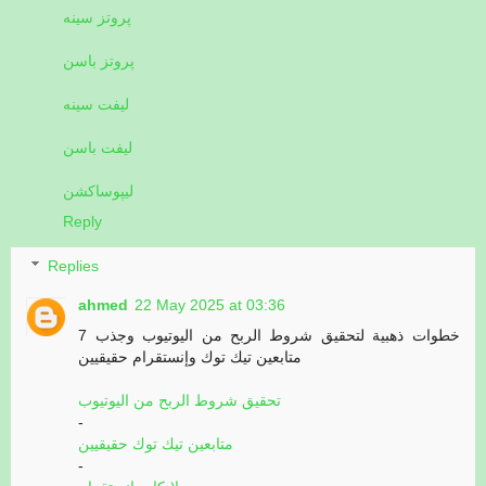
پروتز سینه
پروتز باسن
لیفت سینه
لیفت باسن
لیپوساکشن
Reply
Replies
ahmed
22 May 2025 at 03:36
7 خطوات ذهبية لتحقيق شروط الربح من اليوتيوب وجذب
متابعين تيك توك وإنستقرام حقيقيين
تحقيق شروط الربح من اليوتيوب
-
متابعين تيك توك حقيقيين
-