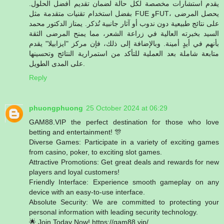
يقدم استشارات مخصصة لكل حالة لضمان تقديم أفضل الحلول.
بفضل استخدام تقنيات متقدمة مثل FUE وFUT، يحصل المرضى
على نتائج طبيعية دون ندوب أو آثار جانبية تُذكر. يمتاز الدكتور محمد
السيد بخبرته العالية في زراعة الشعر، مما يمنح المرضى الثقة
بأنهم في أيدٍ أمينة. وبالإضافة إلى ذلك، فإن مركز "ايزابيلا" يقدم
متابعة شاملة بعد العملية للتأكد من استمرارية النتائج وتحسينها
على المدى الطويل.
Reply
phuongphuong
25 October 2024 at 06:29
GAM88.VIP the perfect destination for those who love
betting and entertainment! 🎊
Diverse Games: Participate in a variety of exciting games
from casino, poker, to exciting slot games.
Attractive Promotions: Get great deals and rewards for new
players and loyal customers!
Friendly Interface: Experience smooth gameplay on any
device with an easy-to-use interface.
Absolute Security: We are committed to protecting your
personal information with leading security technology.
🌟 Join Today Now! https://gam88.vip/