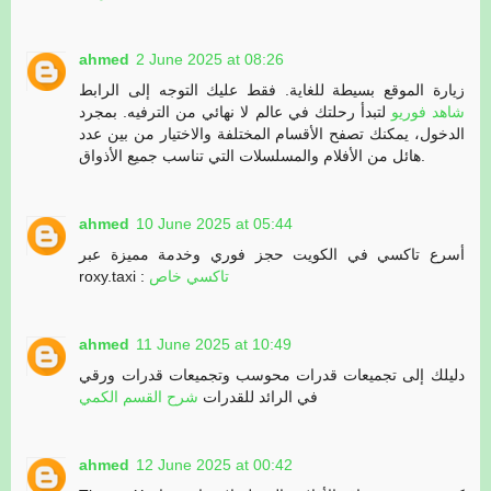
ahmed
2 June 2025 at 08:26
زيارة الموقع بسيطة للغاية. فقط عليك التوجه إلى الرابط
شاهد فوريو
لتبدأ رحلتك في عالم لا نهائي من الترفيه. بمجرد
الدخول، يمكنك تصفح الأقسام المختلفة والاختيار من بين عدد
هائل من الأفلام والمسلسلات التي تناسب جميع الأذواق.
ahmed
10 June 2025 at 05:44
أسرع تاكسي في الكويت حجز فوري وخدمة مميزة عبر
roxy.taxi :
تاكسي خاص
ahmed
11 June 2025 at 10:49
دليلك إلى تجميعات قدرات محوسب وتجميعات قدرات ورقي
في الرائد للقدرات
شرح القسم الكمي
ahmed
12 June 2025 at 00:42