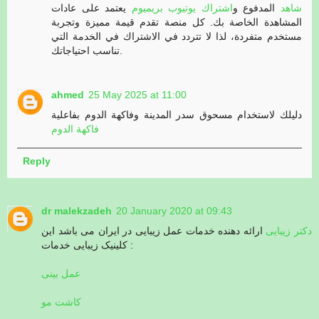
شاهد
المدفوع و
اشتراك يوتيوب بريميوم
يعتمد على عادات
المشاهدة الخاصة بك. كل منصة تقدم قيمة مميزة وتجربة
مستخدم متفردة، لذا لا تتردد في الاشتراك في الخدمة التي
تناسب احتياجاتك.
ahmed
25 May 2025 at 11:00
دليلك لاستخدام مسحوق سدر المدينة وفاكهة الدوم بفاعلية
فاكهة الدوم
Reply
dr malekzadeh
20 January 2020 at 09:43
دکتر زیبایی
ارائه دهنده خدمات عمل زیبایی در ایران می باشد این
کلینیک زیبایی خدمات :
عمل بینی
کاشت مو