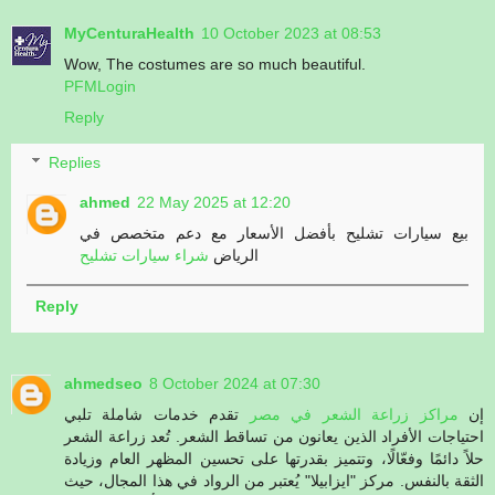
MyCenturaHealth
10 October 2023 at 08:53
Wow, The costumes are so much beautiful.
PFMLogin
Reply
Replies
ahmed
22 May 2025 at 12:20
بيع سيارات تشليح بأفضل الأسعار مع دعم متخصص في
الرياض
شراء سيارات تشليح
Reply
ahmedseo
8 October 2024 at 07:30
إن
مراكز زراعة الشعر في مصر
تقدم خدمات شاملة تلبي
احتياجات الأفراد الذين يعانون من تساقط الشعر. تُعد زراعة الشعر
حلاً دائمًا وفعّالًا، وتتميز بقدرتها على تحسين المظهر العام وزيادة
الثقة بالنفس. مركز "ايزابيلا" يُعتبر من الرواد في هذا المجال، حيث