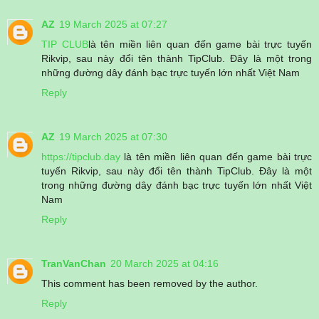
AZ
19 March 2025 at 07:27
TIP CLUB
là tên miền liên quan đến game bài trực tuyến
Rikvip, sau này đổi tên thành TipClub. Đây là một trong
những đường dây đánh bạc trực tuyến lớn nhất Việt Nam
Reply
AZ
19 March 2025 at 07:30
https://tipclub.day
là tên miền liên quan đến game bài trực
tuyến Rikvip, sau này đổi tên thành TipClub. Đây là một
trong những đường dây đánh bạc trực tuyến lớn nhất Việt
Nam
Reply
TranVanChan
20 March 2025 at 04:16
This comment has been removed by the author.
Reply