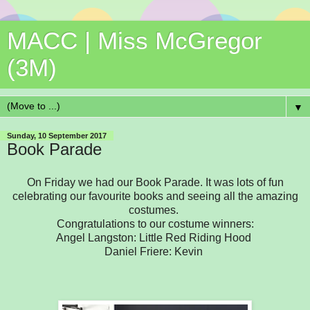
MACC | Miss McGregor
(3M)
▼
Sunday, 10 September 2017
Book Parade
On Friday we had our Book Parade. It was lots of fun
celebrating our favourite books and seeing all the amazing
costumes.
Congratulations to our costume winners:
Angel Langston: Little Red Riding Hood
Daniel Friere: Kevin