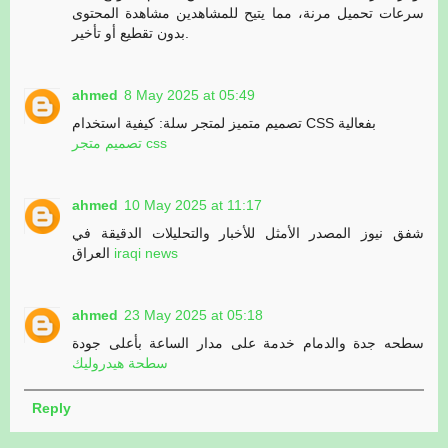
سرعات تحميل مرنة، مما يتيح للمشاهدين مشاهدة المحتوى
بدون تقطيع أو تأخير.
ahmed
8 May 2025 at 05:49
تصميم متميز لمتجر سلة: كيفية استخدام CSS بفعالية
تصميم متجر css
ahmed
10 May 2025 at 11:17
شفق نيوز المصدر الأمثل للأخبار والتحليلات الدقيقة في
العراق
iraqi news
ahmed
23 May 2025 at 05:18
سطحه جدة والدمام خدمة على مدار الساعة بأعلى جودة
سطحة هيدروليك
Reply