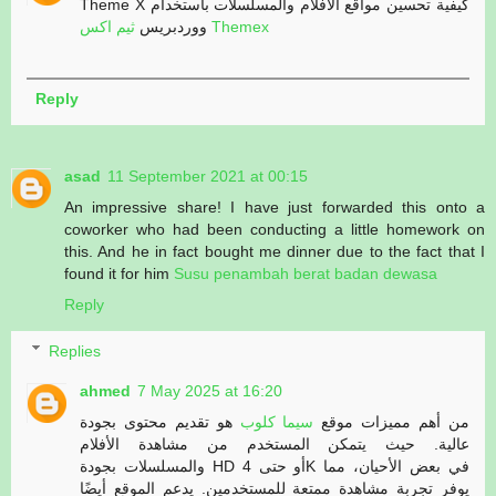
Theme X كيفية تحسين مواقع الأفلام والمسلسلات باستخدام
ثيم اكس Themex
ووردبريس
Reply
asad
11 September 2021 at 00:15
An impressive share! I have just forwarded this onto a
coworker who had been conducting a little homework on
this. And he in fact bought me dinner due to the fact that I
found it for him
Susu penambah berat badan dewasa
Reply
Replies
ahmed
7 May 2025 at 16:20
من أهم مميزات موقع
سيما كلوب
هو تقديم محتوى بجودة
عالية. حيث يتمكن المستخدم من مشاهدة الأفلام
والمسلسلات بجودة HD أو حتى 4K في بعض الأحيان، مما
يوفر تجربة مشاهدة ممتعة للمستخدمين. يدعم الموقع أيضًا