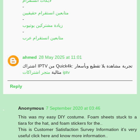
لايكات انستقرام
-
متابعين انستقرام حقيقيين
-
زيادة مشتركين يوتيوب
-
متابعين انستقرام عرب
ahmed
28 May 2025 at 11:01
اشتراك IPTV من Quick4k: تجربة مشاهدة بلا تقطيع وبأسعار
متجر اشتراكات iptv
مثالية
Reply
Anonymous
7 September 2020 at 03:46
This was my easy DIY costume. Foam sheets stuck to a
tiara for the hat, and foam stickers for the..
This is Customer Satisfaction Survey Information it's very
useful click here and know more information..