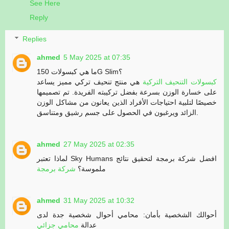
See Here
Reply
Replies
ahmed
5 May 2025 at 07:35
ما هي كبسولات 150G Slim؟
كبسولات التنحيف التركية
هي منتج تنحيف تركي مميز يساعد
على خسارة الوزن بسرعة بفضل تركيبته الفريدة. تم تصميمها
خصيصًا لتلبية احتياجات الأفراد الذين يعانون من مشاكل الوزن
الزائد ويرغبون في الحصول على جسم رشيق ومتناسق.
ahmed
27 May 2025 at 02:35
لماذا تعتبر Sky Humans افضل شركة برمجة لتحقيق نتائج
ملموسة؟
شركة برمجة
ahmed
31 May 2025 at 10:32
أحوالك الشخصية بأمان: محامي أحوال شخصية جدة لدى
عدالة
محامي جزائي