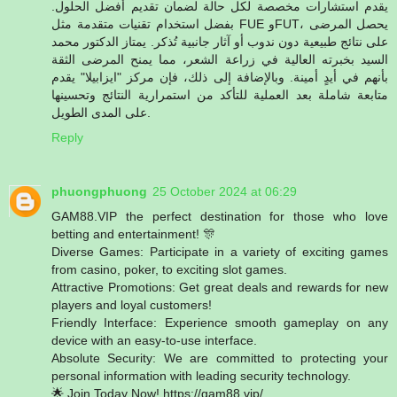
يقدم استشارات مخصصة لكل حالة لضمان تقديم أفضل الحلول.
بفضل استخدام تقنيات متقدمة مثل FUE وFUT، يحصل المرضى
على نتائج طبيعية دون ندوب أو آثار جانبية تُذكر. يمتاز الدكتور محمد
السيد بخبرته العالية في زراعة الشعر، مما يمنح المرضى الثقة
بأنهم في أيدٍ أمينة. وبالإضافة إلى ذلك، فإن مركز "ايزابيلا" يقدم
متابعة شاملة بعد العملية للتأكد من استمرارية النتائج وتحسينها
على المدى الطويل.
Reply
phuongphuong
25 October 2024 at 06:29
GAM88.VIP the perfect destination for those who love
betting and entertainment! 🎊
Diverse Games: Participate in a variety of exciting games
from casino, poker, to exciting slot games.
Attractive Promotions: Get great deals and rewards for new
players and loyal customers!
Friendly Interface: Experience smooth gameplay on any
device with an easy-to-use interface.
Absolute Security: We are committed to protecting your
personal information with leading security technology.
🌟 Join Today Now! https://gam88.vip/