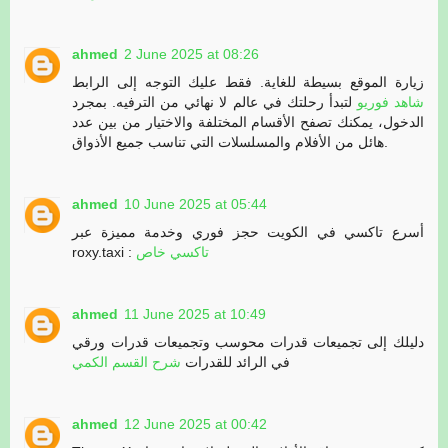
ahmed
2 June 2025 at 08:26
زيارة الموقع بسيطة للغاية. فقط عليك التوجه إلى الرابط
شاهد فوريو
لتبدأ رحلتك في عالم لا نهائي من الترفيه. بمجرد
الدخول، يمكنك تصفح الأقسام المختلفة والاختيار من بين عدد
هائل من الأفلام والمسلسلات التي تناسب جميع الأذواق.
ahmed
10 June 2025 at 05:44
أسرع تاكسي في الكويت حجز فوري وخدمة مميزة عبر
roxy.taxi :
تاكسي خاص
ahmed
11 June 2025 at 10:49
دليلك إلى تجميعات قدرات محوسب وتجميعات قدرات ورقي
في الرائد للقدرات
شرح القسم الكمي
ahmed
12 June 2025 at 00:42