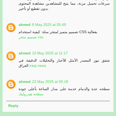
سرعات تحميل مرنة، مما يتيح للمشاهدين مشاهدة المحتوى
بدون تقطيع أو تأخير.
ahmed
8 May 2025 at 05:49
تصميم متميز لمتجر سلة: كيفية استخدام CSS بفعالية
تصميم متجر css
ahmed
10 May 2025 at 11:17
شفق نيوز المصدر الأمثل للأخبار والتحليلات الدقيقة في
العراق
iraqi news
ahmed
23 May 2025 at 05:18
سطحه جدة والدمام خدمة على مدار الساعة بأعلى جودة
سطحة هيدروليك
Reply