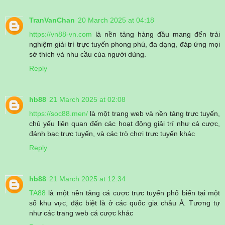
TranVanChan
20 March 2025 at 04:18
https://vn88-vn.com
là nền tảng hàng đầu mang đến trải
nghiệm giải trí trực tuyến phong phú, đa dạng, đáp ứng mọi
sở thích và nhu cầu của người dùng.
Reply
hb88
21 March 2025 at 02:08
https://soc88.men/
là một trang web và nền tảng trực tuyến,
chủ yếu liên quan đến các hoạt động giải trí như cá cược,
đánh bạc trực tuyến, và các trò chơi trực tuyến khác
Reply
hb88
21 March 2025 at 12:34
TA88
là một nền tảng cá cược trực tuyến phổ biến tại một
số khu vực, đặc biệt là ở các quốc gia châu Á. Tương tự
như các trang web cá cược khác