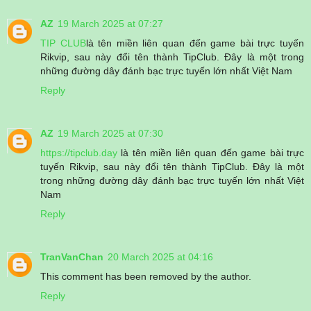
AZ
19 March 2025 at 07:27
TIP CLUB
là tên miền liên quan đến game bài trực tuyến
Rikvip, sau này đổi tên thành TipClub. Đây là một trong
những đường dây đánh bạc trực tuyến lớn nhất Việt Nam
Reply
AZ
19 March 2025 at 07:30
https://tipclub.day
là tên miền liên quan đến game bài trực
tuyến Rikvip, sau này đổi tên thành TipClub. Đây là một
trong những đường dây đánh bạc trực tuyến lớn nhất Việt
Nam
Reply
TranVanChan
20 March 2025 at 04:16
This comment has been removed by the author.
Reply