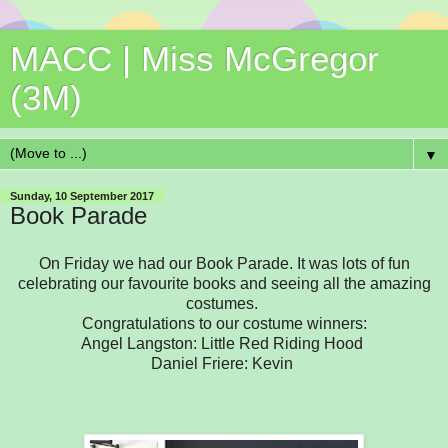
MACC | Miss McGregor
(3M)
▼
Sunday, 10 September 2017
Book Parade
On Friday we had our Book Parade. It was lots of fun
celebrating our favourite books and seeing all the amazing
costumes.
Congratulations to our costume winners:
Angel Langston: Little Red Riding Hood
Daniel Friere: Kevin