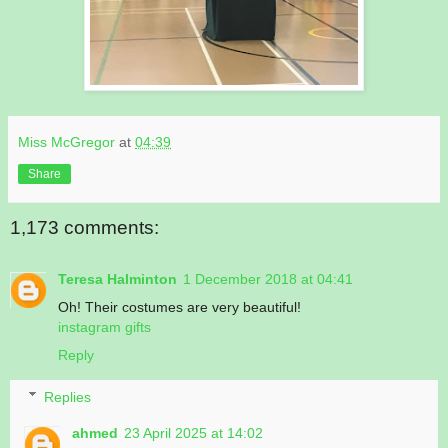
Miss McGregor
at
04:39
Share
1,173 comments:
Teresa Halminton
1 December 2018 at 04:41
Oh! Their costumes are very beautiful!
instagram gifts
Reply
Replies
ahmed
23 April 2025 at 14:02