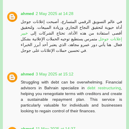
ahmed
2 May 2025 at 14:28
في عالم التسويق الرقمي المتسارع، أصبحت إعلانات جوجل
أداة حيوية لتحقيق النجاح التجاري وزيادة المبيعات. ولتحقيق
أقصى استفادة من هذه الأداة، تحتاج الشركات إلى
خبير
إعلانات جوجل
متمرس يستطيع توجيه الحملات الإعلانية بشكل
فعال. هنا يأتي دور عمرو مجاهد، الذي يعتبر أحد أبرز الخبراء
في تحسين حملات الإعلانات على جوجل.
ahmed
3 May 2025 at 15:12
Struggling with debt can be overwhelming. Financial
advisors in Bahrain specialize in
debt restructuring
,
helping you renegotiate terms with creditors and create
a sustainable repayment plan. This service is
particularly valuable for individuals and businesses
looking to regain control of their finances.
ahmed
11 May 2025 at 14:37