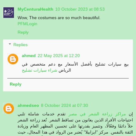
MyCenturaHealth
10 October 2023 at 08:53
Wow, The costumes are so much beautiful.
PFMLogin
Reply
Replies
ahmed
22 May 2025 at 12:20
بيع سيارات تشليح بأفضل الأسعار مع دعم متخصص في
الرياض
شراء سيارات تشليح
Reply
ahmedseo
8 October 2024 at 07:30
إن
مراكز زراعة الشعر في مصر
تقدم خدمات شاملة تلبي
احتياجات الأفراد الذين يعانون من تساقط الشعر. تُعد زراعة الشعر
حلاً دائمًا وفعّالًا، وتتميز بقدرتها على تحسين المظهر العام وزيادة
الثقة بالنفس. مركز "ايزابيلا" يُعتبر من الرواد في هذا المجال، حيث