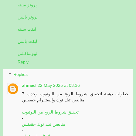
پروتز سینه
پروتز باسن
لیفت سینه
لیفت باسن
لیپوساکشن
Reply
Replies
ahmed
22 May 2025 at 03:36
7 خطوات ذهبية لتحقيق شروط الربح من اليوتيوب وجذب
متابعين تيك توك وإنستقرام حقيقيين
تحقيق شروط الربح من اليوتيوب
-
متابعين تيك توك حقيقيين
-