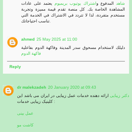
شاهد
المدفوع و
اشتراك يوتيوب بريميوم
يعتمد على عادات
المشاهدة الخاصة بك. كل منصة تقدم قيمة مميزة وتجربة
مستخدم متفردة، لذا لا تتردد في الاشتراك في الخدمة التي
تناسب احتياجاتك.
ahmed
25 May 2025 at 11:00
دليلك لاستخدام مسحوق سدر المدينة وفاكهة الدوم بفاعلية
فاكهة الدوم
Reply
dr malekzadeh
20 January 2020 at 09:43
دکتر زیبایی
ارائه دهنده خدمات عمل زیبایی در ایران می باشد این
کلینیک زیبایی خدمات :
عمل بینی
کاشت مو