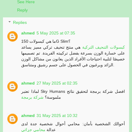
See Here
Reply
Replies
ahmed
5 May 2025 at 07:35
ما هي كبسولات 150G Slim؟
كبسولات التنحيف التركية
هي منتج تنحيف تركي مميز يساعد
على خسارة الوزن بسرعة بفضل تركيبته الفريدة. تم تصميمها
خصيصًا لتلبية احتياجات الأفراد الذين يعانون من مشاكل الوزن
الزائد ويرغبون في الحصول على جسم رشيق ومتناسق.
ahmed
27 May 2025 at 02:35
لماذا تعتبر Sky Humans افضل شركة برمجة لتحقيق نتائج
ملموسة؟
شركة برمجة
ahmed
31 May 2025 at 10:32
أحوالك الشخصية بأمان: محامي أحوال شخصية جدة لدى
عدالة
محامي جزائي