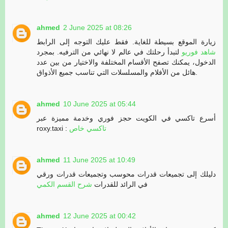
ahmed
2 June 2025 at 08:26
زيارة الموقع بسيطة للغاية. فقط عليك التوجه إلى الرابط
شاهد فوريو
لتبدأ رحلتك في عالم لا نهائي من الترفيه. بمجرد
الدخول، يمكنك تصفح الأقسام المختلفة والاختيار من بين عدد
هائل من الأفلام والمسلسلات التي تناسب جميع الأذواق.
ahmed
10 June 2025 at 05:44
أسرع تاكسي في الكويت حجز فوري وخدمة مميزة عبر
roxy.taxi :
تاكسي خاص
ahmed
11 June 2025 at 10:49
دليلك إلى تجميعات قدرات محوسب وتجميعات قدرات ورقي
في الرائد للقدرات
شرح القسم الكمي
ahmed
12 June 2025 at 00:42