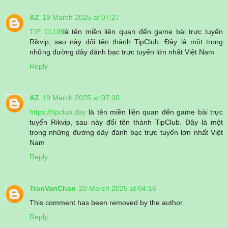
AZ
19 March 2025 at 07:27
TIP CLUB
là tên miền liên quan đến game bài trực tuyến
Rikvip, sau này đổi tên thành TipClub. Đây là một trong
những đường dây đánh bạc trực tuyến lớn nhất Việt Nam
Reply
AZ
19 March 2025 at 07:30
https://tipclub.day
là tên miền liên quan đến game bài trực
tuyến Rikvip, sau này đổi tên thành TipClub. Đây là một
trong những đường dây đánh bạc trực tuyến lớn nhất Việt
Nam
Reply
TranVanChan
20 March 2025 at 04:16
This comment has been removed by the author.
Reply