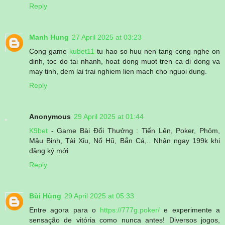
Reply
Manh Hung
27 April 2025 at 03:23
Cong game
kubet11
tu hao so huu nen tang cong nghe on
dinh, toc do tai nhanh, hoat dong muot tren ca di dong va
may tinh, dem lai trai nghiem lien mach cho nguoi dung.
Reply
Anonymous
29 April 2025 at 01:44
K9bet
- Game Bài Đổi Thưởng : Tiến Lên, Poker, Phỏm,
Mậu Binh, Tài Xỉu, Nổ Hũ, Bắn Cá,.. Nhận ngay 199k khi
đăng ký mới
Reply
Bùi Hùng
29 April 2025 at 05:33
Entre agora para o
https://777g.poker/
e experimente a
sensação de vitória como nunca antes! Diversos jogos,