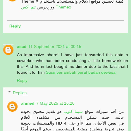
Theme X كيفية تحسين مواقع الأفلام والمسلسلات باستخدام
ثيم اكس Themex
ووردبريس
Reply
asad
11 September 2021 at 00:15
An impressive share! I have just forwarded this onto a
coworker who had been conducting a little homework on
this. And he in fact bought me dinner due to the fact that I
found it for him
Susu penambah berat badan dewasa
Reply
Replies
ahmed
7 May 2025 at 16:20
من أهم مميزات موقع
سيما كلوب
هو تقديم محتوى بجودة
عالية. حيث يتمكن المستخدم من مشاهدة الأفلام
والمسلسلات بجودة HD أو حتى 4K في بعض الأحيان، مما
يوفر تجربة مشاهدة ممتعة للمستخدمين. يدعم الموقع أيضًا