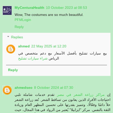
MyCenturaHealth
10 October 2023 at 08:53
Wow, The costumes are so much beautiful.
PFMLogin
Reply
Replies
ahmed
22 May 2025 at 12:20
بيع سيارات تشليح بأفضل الأسعار مع دعم متخصص في
الرياض
شراء سيارات تشليح
Reply
ahmedseo
8 October 2024 at 07:30
إن
مراكز زراعة الشعر في مصر
تقدم خدمات شاملة تلبي
احتياجات الأفراد الذين يعانون من تساقط الشعر. تُعد زراعة الشعر
حلاً دائمًا وفعّالًا، وتتميز بقدرتها على تحسين المظهر العام وزيادة
الثقة بالنفس. مركز "ايزابيلا" يُعتبر من الرواد في هذا المجال، حيث