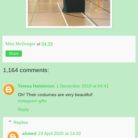
Miss McGregor
at
04:39
Share
1,164 comments:
Teresa Halminton
1 December 2018 at 04:41
Oh! Their costumes are very beautiful!
instagram gifts
Reply
Replies
ahmed
23 April 2025 at 14:02