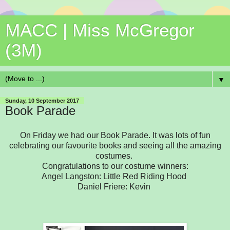
MACC | Miss McGregor
(3M)
▼
Sunday, 10 September 2017
Book Parade
On Friday we had our Book Parade. It was lots of fun
celebrating our favourite books and seeing all the amazing
costumes.
Congratulations to our costume winners:
Angel Langston: Little Red Riding Hood
Daniel Friere: Kevin