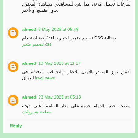
سرعات تحميل مرنة، مما يتيح للمشاهدين مشاهدة المحتوى
بدون تقطيع أو تأخير.
ahmed
8 May 2025 at 05:49
تصميم متميز لمتجر سلة: كيفية استخدام CSS بفعالية
تصميم متجر css
ahmed
10 May 2025 at 11:17
شفق نيوز المصدر الأمثل للأخبار والتحليلات الدقيقة في
العراق
iraqi news
ahmed
23 May 2025 at 05:18
سطحه جدة والدمام خدمة على مدار الساعة بأعلى جودة
سطحة هيدروليك
Reply