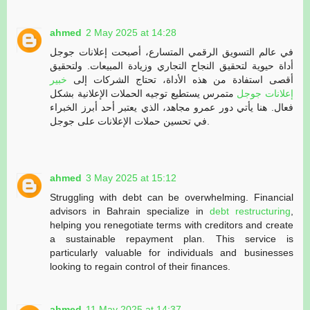
ahmed
2 May 2025 at 14:28
في عالم التسويق الرقمي المتسارع، أصبحت إعلانات جوجل
أداة حيوية لتحقيق النجاح التجاري وزيادة المبيعات. ولتحقيق
أقصى استفادة من هذه الأداة، تحتاج الشركات إلى
خبير
إعلانات جوجل
متمرس يستطيع توجيه الحملات الإعلانية بشكل
فعال. هنا يأتي دور عمرو مجاهد، الذي يعتبر أحد أبرز الخبراء
في تحسين حملات الإعلانات على جوجل.
ahmed
3 May 2025 at 15:12
Struggling with debt can be overwhelming. Financial
advisors in Bahrain specialize in
debt restructuring
,
helping you renegotiate terms with creditors and create
a sustainable repayment plan. This service is
particularly valuable for individuals and businesses
looking to regain control of their finances.
ahmed
11 May 2025 at 14:37