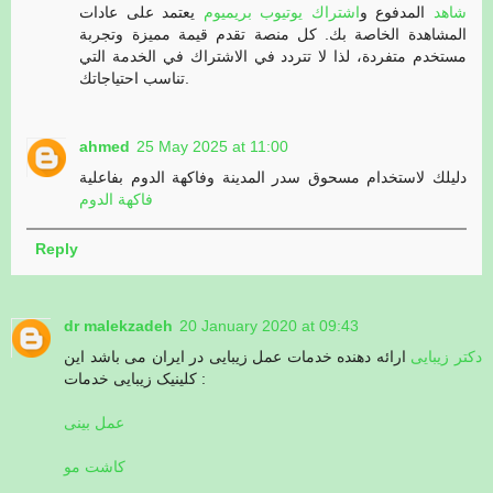
شاهد
المدفوع و
اشتراك يوتيوب بريميوم
يعتمد على عادات
المشاهدة الخاصة بك. كل منصة تقدم قيمة مميزة وتجربة
مستخدم متفردة، لذا لا تتردد في الاشتراك في الخدمة التي
تناسب احتياجاتك.
ahmed
25 May 2025 at 11:00
دليلك لاستخدام مسحوق سدر المدينة وفاكهة الدوم بفاعلية
فاكهة الدوم
Reply
dr malekzadeh
20 January 2020 at 09:43
دکتر زیبایی
ارائه دهنده خدمات عمل زیبایی در ایران می باشد این
کلینیک زیبایی خدمات :
عمل بینی
کاشت مو