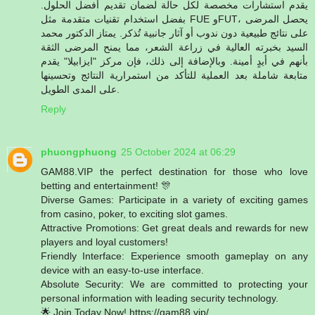
يقدم استشارات مخصصة لكل حالة لضمان تقديم أفضل الحلول.
بفضل استخدام تقنيات متقدمة مثل FUE وFUT، يحصل المرضى
على نتائج طبيعية دون ندوب أو آثار جانبية تُذكر. يمتاز الدكتور محمد
السيد بخبرته العالية في زراعة الشعر، مما يمنح المرضى الثقة
بأنهم في أيدٍ أمينة. وبالإضافة إلى ذلك، فإن مركز "ايزابيلا" يقدم
متابعة شاملة بعد العملية للتأكد من استمرارية النتائج وتحسينها
على المدى الطويل.
Reply
phuongphuong
25 October 2024 at 06:29
GAM88.VIP the perfect destination for those who love
betting and entertainment! 🎊
Diverse Games: Participate in a variety of exciting games
from casino, poker, to exciting slot games.
Attractive Promotions: Get great deals and rewards for new
players and loyal customers!
Friendly Interface: Experience smooth gameplay on any
device with an easy-to-use interface.
Absolute Security: We are committed to protecting your
personal information with leading security technology.
🌟 Join Today Now! https://gam88.vip/