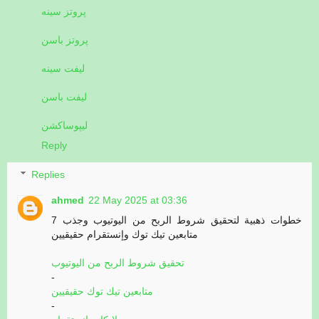
پروتز سینه
پروتز باسن
لیفت سینه
لیفت باسن
لیپوساکشن
Reply
Replies
ahmed
22 May 2025 at 03:36
7 خطوات ذهبية لتحقيق شروط الربح من اليوتيوب وجذب
متابعين تيك توك وإنستقرام حقيقيين
تحقيق شروط الربح من اليوتيوب
-
متابعين تيك توك حقيقيين
-