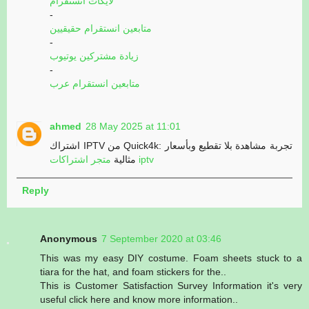
لايكات انستقرام
-
متابعين انستقرام حقيقيين
-
زيادة مشتركين يوتيوب
-
متابعين انستقرام عرب
ahmed
28 May 2025 at 11:01
اشتراك IPTV من Quick4k: تجربة مشاهدة بلا تقطيع وبأسعار
متجر اشتراكات iptv
مثالية
Reply
Anonymous
7 September 2020 at 03:46
This was my easy DIY costume. Foam sheets stuck to a
tiara for the hat, and foam stickers for the..
This is Customer Satisfaction Survey Information it's very
useful click here and know more information..