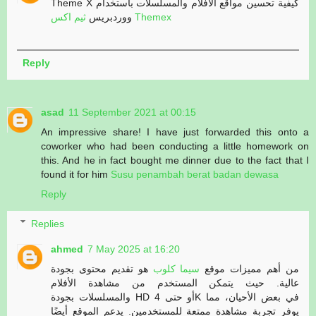
Theme X كيفية تحسين مواقع الأفلام والمسلسلات باستخدام
ثيم اكس Themex
ووردبريس
Reply
asad
11 September 2021 at 00:15
An impressive share! I have just forwarded this onto a
coworker who had been conducting a little homework on
this. And he in fact bought me dinner due to the fact that I
found it for him
Susu penambah berat badan dewasa
Reply
Replies
ahmed
7 May 2025 at 16:20
من أهم مميزات موقع
سيما كلوب
هو تقديم محتوى بجودة
عالية. حيث يتمكن المستخدم من مشاهدة الأفلام
والمسلسلات بجودة HD أو حتى 4K في بعض الأحيان، مما
يوفر تجربة مشاهدة ممتعة للمستخدمين. يدعم الموقع أيضًا