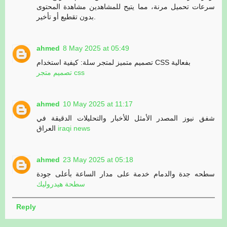
سرعات تحميل مرنة، مما يتيح للمشاهدين مشاهدة المحتوى
بدون تقطيع أو تأخير.
ahmed
8 May 2025 at 05:49
تصميم متميز لمتجر سلة: كيفية استخدام CSS بفعالية
تصميم متجر css
ahmed
10 May 2025 at 11:17
شفق نيوز المصدر الأمثل للأخبار والتحليلات الدقيقة في
العراق
iraqi news
ahmed
23 May 2025 at 05:18
سطحه جدة والدمام خدمة على مدار الساعة بأعلى جودة
سطحة هيدروليك
Reply