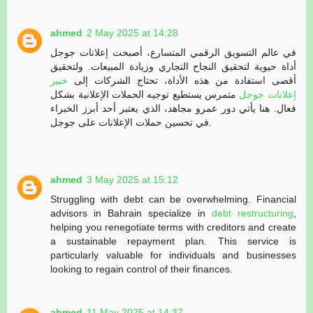
ahmed
2 May 2025 at 14:28
في عالم التسويق الرقمي المتسارع، أصبحت إعلانات جوجل
أداة حيوية لتحقيق النجاح التجاري وزيادة المبيعات. ولتحقيق
أقصى استفادة من هذه الأداة، تحتاج الشركات إلى
خبير
إعلانات جوجل
متمرس يستطيع توجيه الحملات الإعلانية بشكل
فعال. هنا يأتي دور عمرو مجاهد، الذي يعتبر أحد أبرز الخبراء
في تحسين حملات الإعلانات على جوجل.
ahmed
3 May 2025 at 15:12
Struggling with debt can be overwhelming. Financial
advisors in Bahrain specialize in
debt restructuring
,
helping you renegotiate terms with creditors and create
a sustainable repayment plan. This service is
particularly valuable for individuals and businesses
looking to regain control of their finances.
ahmed
11 May 2025 at 14:37