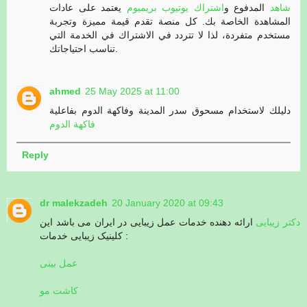
شاهد
المدفوع و
اشتراك يوتيوب بريميوم
يعتمد على عادات
المشاهدة الخاصة بك. كل منصة تقدم قيمة مميزة وتجربة
مستخدم متفردة، لذا لا تتردد في الاشتراك في الخدمة التي
تناسب احتياجاتك.
ahmed
25 May 2025 at 11:00
دليلك لاستخدام مسحوق سدر المدينة وفاكهة الدوم بفاعلية
فاكهة الدوم
Reply
dr malekzadeh
20 January 2020 at 09:43
دکتر زیبایی
ارائه دهنده خدمات عمل زیبایی در ایران می باشد این
کلینیک زیبایی خدمات :
عمل بینی
کاشت مو