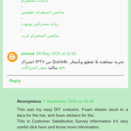
لايكات انستقرام
-
متابعين انستقرام حقيقيين
-
زيادة مشتركين يوتيوب
-
متابعين انستقرام عرب
ahmed
28 May 2025 at 11:01
اشتراك IPTV من Quick4k: تجربة مشاهدة بلا تقطيع وبأسعار
متجر اشتراكات iptv
مثالية
Reply
Anonymous
7 September 2020 at 03:46
This was my easy DIY costume. Foam sheets stuck to a
tiara for the hat, and foam stickers for the..
This is Customer Satisfaction Survey Information it's very
useful click here and know more information..