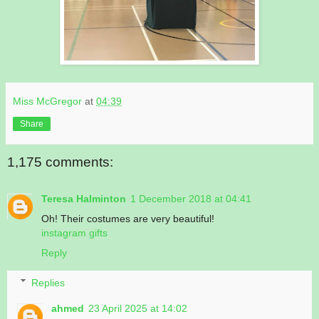
Miss McGregor
at
04:39
Share
1,175 comments:
Teresa Halminton
1 December 2018 at 04:41
Oh! Their costumes are very beautiful!
instagram gifts
Reply
Replies
ahmed
23 April 2025 at 14:02