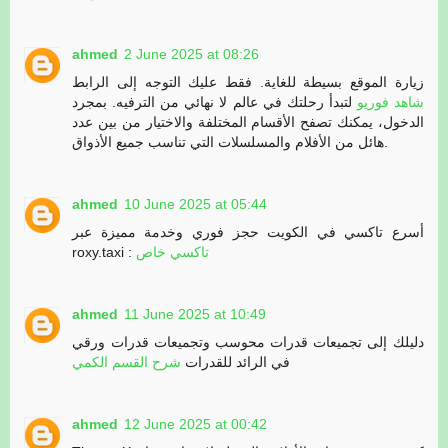
ahmed
2 June 2025 at 08:26
زيارة الموقع بسيطة للغاية. فقط عليك التوجه إلى الرابط
شاهد فوريو
لتبدأ رحلتك في عالم لا نهائي من الترفيه. بمجرد
الدخول، يمكنك تصفح الأقسام المختلفة والاختيار من بين عدد
هائل من الأفلام والمسلسلات التي تناسب جميع الأذواق.
ahmed
10 June 2025 at 05:44
أسرع تاكسي في الكويت حجز فوري وخدمة مميزة عبر
roxy.taxi :
تاكسي خاص
ahmed
11 June 2025 at 10:49
دليلك إلى تجميعات قدرات محوسب وتجميعات قدرات ورقي
في الرائد للقدرات
شرح القسم الكمي
ahmed
12 June 2025 at 00:42