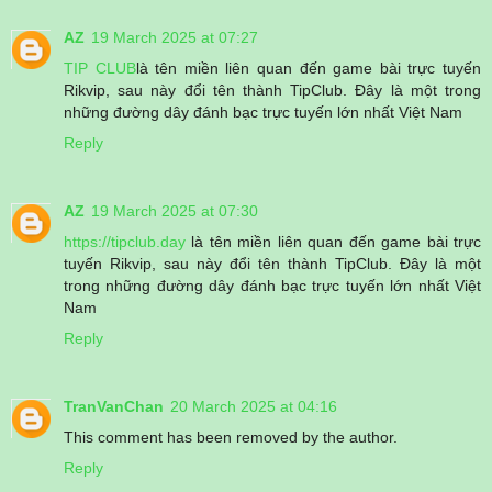
AZ
19 March 2025 at 07:27
TIP CLUB
là tên miền liên quan đến game bài trực tuyến
Rikvip, sau này đổi tên thành TipClub. Đây là một trong
những đường dây đánh bạc trực tuyến lớn nhất Việt Nam
Reply
AZ
19 March 2025 at 07:30
https://tipclub.day
là tên miền liên quan đến game bài trực
tuyến Rikvip, sau này đổi tên thành TipClub. Đây là một
trong những đường dây đánh bạc trực tuyến lớn nhất Việt
Nam
Reply
TranVanChan
20 March 2025 at 04:16
This comment has been removed by the author.
Reply