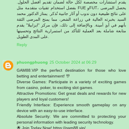
يقدم استشارات مخصصة لكل حالة لضمان تقديم أفضل الحلول.
بفضل استخدام تقنيات متقدمة مثل FUE وFUT، يحصل المرضى
على نتائج طبيعية دون ندوب أو آثار جانبية تُذكر. يمتاز الدكتور محمد
السيد بخبرته العالية في زراعة الشعر، مما يمنح المرضى الثقة
بأنهم في أيدٍ أمينة. وبالإضافة إلى ذلك، فإن مركز "ايزابيلا" يقدم
متابعة شاملة بعد العملية للتأكد من استمرارية النتائج وتحسينها
على المدى الطويل.
Reply
phuongphuong
25 October 2024 at 06:29
GAM88.VIP the perfect destination for those who love
betting and entertainment! 🎊
Diverse Games: Participate in a variety of exciting games
from casino, poker, to exciting slot games.
Attractive Promotions: Get great deals and rewards for new
players and loyal customers!
Friendly Interface: Experience smooth gameplay on any
device with an easy-to-use interface.
Absolute Security: We are committed to protecting your
personal information with leading security technology.
🌟 Join Today Now! https://gam88.vip/