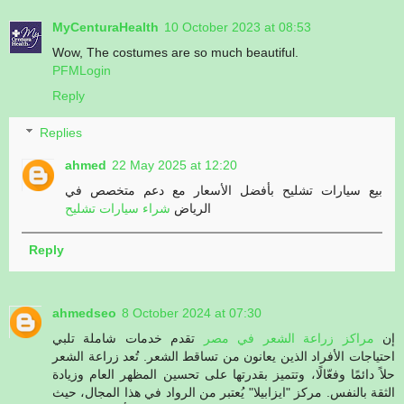
MyCenturaHealth
10 October 2023 at 08:53
Wow, The costumes are so much beautiful.
PFMLogin
Reply
Replies
ahmed
22 May 2025 at 12:20
بيع سيارات تشليح بأفضل الأسعار مع دعم متخصص في
الرياض
شراء سيارات تشليح
Reply
ahmedseo
8 October 2024 at 07:30
إن
مراكز زراعة الشعر في مصر
تقدم خدمات شاملة تلبي
احتياجات الأفراد الذين يعانون من تساقط الشعر. تُعد زراعة الشعر
حلاً دائمًا وفعّالًا، وتتميز بقدرتها على تحسين المظهر العام وزيادة
الثقة بالنفس. مركز "ايزابيلا" يُعتبر من الرواد في هذا المجال، حيث