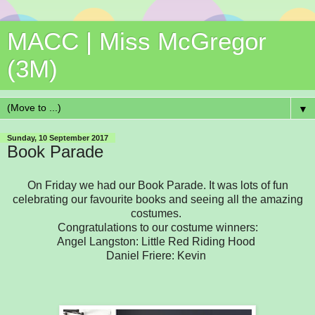
MACC | Miss McGregor
(3M)
▼
Sunday, 10 September 2017
Book Parade
On Friday we had our Book Parade. It was lots of fun
celebrating our favourite books and seeing all the amazing
costumes.
Congratulations to our costume winners:
Angel Langston: Little Red Riding Hood
Daniel Friere: Kevin