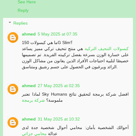
See Here
Reply
Replies
ahmed
5 May 2025 at 07:35
ما هي كبسولات 150G Slim؟
كبسولات التنحيف التركية
هي منتج تنحيف تركي مميز يساعد
على خسارة الوزن بسرعة بفضل تركيبته الفريدة. تم تصميمها
خصيصًا لتلبية احتياجات الأفراد الذين يعانون من مشاكل الوزن
الزائد ويرغبون في الحصول على جسم رشيق ومتناسق.
ahmed
27 May 2025 at 02:35
لماذا تعتبر Sky Humans افضل شركة برمجة لتحقيق نتائج
ملموسة؟
شركة برمجة
ahmed
31 May 2025 at 10:32
أحوالك الشخصية بأمان: محامي أحوال شخصية جدة لدى
عدالة
محامي جزائي