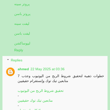
پروتز سینه
پروتز باسن
لیفت سینه
لیفت باسن
لیپوساکشن
Reply
Replies
ahmed
22 May 2025 at 03:36
7 خطوات ذهبية لتحقيق شروط الربح من اليوتيوب وجذب
متابعين تيك توك وإنستقرام حقيقيين
تحقيق شروط الربح من اليوتيوب
-
متابعين تيك توك حقيقيين
-