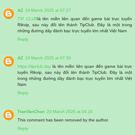
AZ
19 March 2025 at 07:27
TIP CLUB
là tên miền liên quan đến game bài trực tuyến
Rikvip, sau này đổi tên thành TipClub. Đây là một trong
những đường dây đánh bạc trực tuyến lớn nhất Việt Nam
Reply
AZ
19 March 2025 at 07:30
https://tipclub.day
là tên miền liên quan đến game bài trực
tuyến Rikvip, sau này đổi tên thành TipClub. Đây là một
trong những đường dây đánh bạc trực tuyến lớn nhất Việt
Nam
Reply
TranVanChan
20 March 2025 at 04:16
This comment has been removed by the author.
Reply