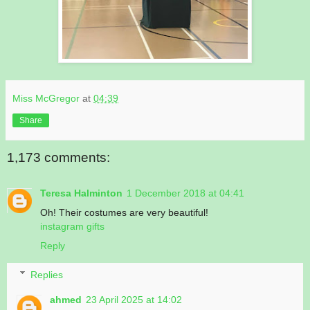
Miss McGregor
at
04:39
Share
1,173 comments:
Teresa Halminton
1 December 2018 at 04:41
Oh! Their costumes are very beautiful!
instagram gifts
Reply
Replies
ahmed
23 April 2025 at 14:02