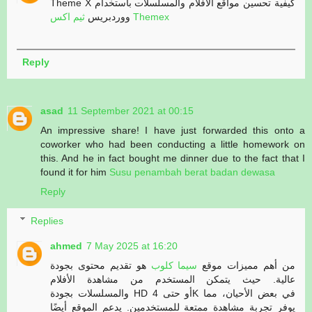
Theme X كيفية تحسين مواقع الأفلام والمسلسلات باستخدام
ثيم اكس Themex
ووردبريس
Reply
asad
11 September 2021 at 00:15
An impressive share! I have just forwarded this onto a
coworker who had been conducting a little homework on
this. And he in fact bought me dinner due to the fact that I
found it for him
Susu penambah berat badan dewasa
Reply
Replies
ahmed
7 May 2025 at 16:20
من أهم مميزات موقع
سيما كلوب
هو تقديم محتوى بجودة
عالية. حيث يتمكن المستخدم من مشاهدة الأفلام
والمسلسلات بجودة HD أو حتى 4K في بعض الأحيان، مما
يوفر تجربة مشاهدة ممتعة للمستخدمين. يدعم الموقع أيضًا