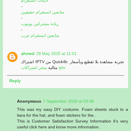
لايكات انستقرام
-
متابعين انستقرام حقيقيين
-
زيادة مشتركين يوتيوب
-
متابعين انستقرام عرب
ahmed
28 May 2025 at 11:01
اشتراك IPTV من Quick4k: تجربة مشاهدة بلا تقطيع وبأسعار
متجر اشتراكات iptv
مثالية
Reply
Anonymous
7 September 2020 at 03:46
This was my easy DIY costume. Foam sheets stuck to a
tiara for the hat, and foam stickers for the..
This is Customer Satisfaction Survey Information it's very
useful click here and know more information..