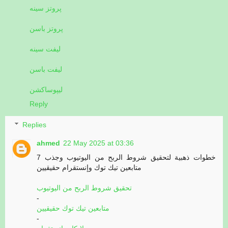
پروتز سینه
پروتز باسن
لیفت سینه
لیفت باسن
لیپوساکشن
Reply
Replies
ahmed
22 May 2025 at 03:36
7 خطوات ذهبية لتحقيق شروط الربح من اليوتيوب وجذب
متابعين تيك توك وإنستقرام حقيقيين
تحقيق شروط الربح من اليوتيوب
-
متابعين تيك توك حقيقيين
-