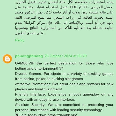
يقدم استشارات مخصصة لكل حالة لضمان تقديم أفضل الحلول.
بفضل استخدام تقنيات متقدمة مثل FUE وFUT، يحصل المرضى
على نتائج طبيعية دون ندوب أو آثار جانبية تُذكر. يمتاز الدكتور محمد
السيد بخبرته العالية في زراعة الشعر، مما يمنح المرضى الثقة
بأنهم في أيدٍ أمينة. وبالإضافة إلى ذلك، فإن مركز "ايزابيلا" يقدم
متابعة شاملة بعد العملية للتأكد من استمرارية النتائج وتحسينها
على المدى الطويل.
Reply
phuongphuong
25 October 2024 at 06:29
GAM88.VIP the perfect destination for those who love
betting and entertainment! 🎊
Diverse Games: Participate in a variety of exciting games
from casino, poker, to exciting slot games.
Attractive Promotions: Get great deals and rewards for new
players and loyal customers!
Friendly Interface: Experience smooth gameplay on any
device with an easy-to-use interface.
Absolute Security: We are committed to protecting your
personal information with leading security technology.
🌟 Join Today Now! https://gam88.vip/