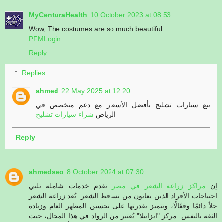
MyCenturaHealth
10 October 2023 at 08:53
Wow, The costumes are so much beautiful.
PFMLogin
Reply
Replies
ahmed
22 May 2025 at 12:20
بيع سيارات تشليح بأفضل الأسعار مع دعم متخصص في
الرياض
شراء سيارات تشليح
Reply
ahmedseo
8 October 2024 at 07:30
إن
مراكز زراعة الشعر في مصر
تقدم خدمات شاملة تلبي
احتياجات الأفراد الذين يعانون من تساقط الشعر. تُعد زراعة الشعر
حلاً دائمًا وفعّالًا، وتتميز بقدرتها على تحسين المظهر العام وزيادة
الثقة بالنفس. مركز "ايزابيلا" يُعتبر من الرواد في هذا المجال، حيث