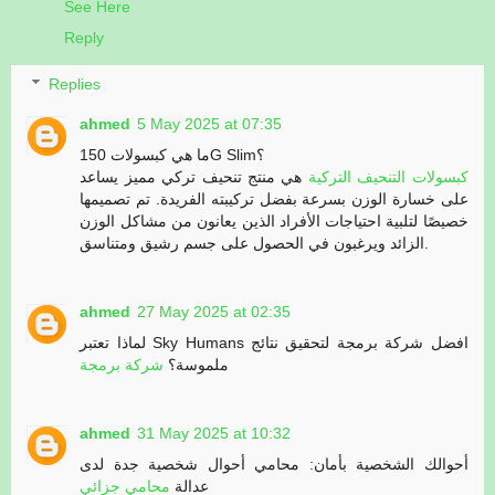
See Here
Reply
Replies
ahmed
5 May 2025 at 07:35
ما هي كبسولات 150G Slim؟
كبسولات التنحيف التركية
هي منتج تنحيف تركي مميز يساعد
على خسارة الوزن بسرعة بفضل تركيبته الفريدة. تم تصميمها
خصيصًا لتلبية احتياجات الأفراد الذين يعانون من مشاكل الوزن
الزائد ويرغبون في الحصول على جسم رشيق ومتناسق.
ahmed
27 May 2025 at 02:35
لماذا تعتبر Sky Humans افضل شركة برمجة لتحقيق نتائج
ملموسة؟
شركة برمجة
ahmed
31 May 2025 at 10:32
أحوالك الشخصية بأمان: محامي أحوال شخصية جدة لدى
عدالة
محامي جزائي