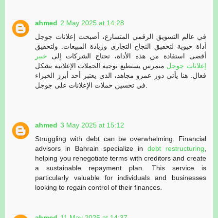
ahmed
2 May 2025 at 14:28
في عالم التسويق الرقمي المتسارع، أصبحت إعلانات جوجل
أداة حيوية لتحقيق النجاح التجاري وزيادة المبيعات. ولتحقيق
أقصى استفادة من هذه الأداة، تحتاج الشركات إلى
خبير
إعلانات جوجل
متمرس يستطيع توجيه الحملات الإعلانية بشكل
فعال. هنا يأتي دور عمرو مجاهد، الذي يعتبر أحد أبرز الخبراء
في تحسين حملات الإعلانات على جوجل.
ahmed
3 May 2025 at 15:12
Struggling with debt can be overwhelming. Financial
advisors in Bahrain specialize in
debt restructuring
,
helping you renegotiate terms with creditors and create
a sustainable repayment plan. This service is
particularly valuable for individuals and businesses
looking to regain control of their finances.
ahmed
11 May 2025 at 14:37