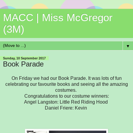
MACC | Miss McGregor
(3M)
▼
Sunday, 10 September 2017
Book Parade
On Friday we had our Book Parade. It was lots of fun
celebrating our favourite books and seeing all the amazing
costumes.
Congratulations to our costume winners:
Angel Langston: Little Red Riding Hood
Daniel Friere: Kevin