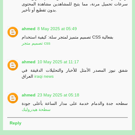
سرعات تحميل مرنة، مما يتيح للمشاهدين مشاهدة المحتوى
بدون تقطيع أو تأخير.
ahmed
8 May 2025 at 05:49
تصميم متميز لمتجر سلة: كيفية استخدام CSS بفعالية
تصميم متجر css
ahmed
10 May 2025 at 11:17
شفق نيوز المصدر الأمثل للأخبار والتحليلات الدقيقة في
العراق
iraqi news
ahmed
23 May 2025 at 05:18
سطحه جدة والدمام خدمة على مدار الساعة بأعلى جودة
سطحة هيدروليك
Reply