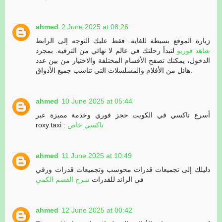
ahmed
2 June 2025 at 08:26
زيارة الموقع بسيطة للغاية. فقط عليك التوجه إلى الرابط
شاهد فوريو
لتبدأ رحلتك في عالم لا نهائي من الترفيه. بمجرد
الدخول، يمكنك تصفح الأقسام المختلفة والاختيار من بين عدد
هائل من الأفلام والمسلسلات التي تناسب جميع الأذواق.
ahmed
10 June 2025 at 05:44
أسرع تاكسي في الكويت حجز فوري وخدمة مميزة عبر
roxy.taxi :
تاكسي خاص
ahmed
11 June 2025 at 10:49
دليلك إلى تجميعات قدرات محوسب وتجميعات قدرات ورقي
في الرائد للقدرات
شرح القسم الكمي
ahmed
12 June 2025 at 00:42