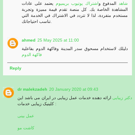
شاهد
المدفوع و
اشتراك يوتيوب بريميوم
يعتمد على عادات
المشاهدة الخاصة بك. كل منصة تقدم قيمة مميزة وتجربة
مستخدم متفردة، لذا لا تتردد في الاشتراك في الخدمة التي
تناسب احتياجاتك.
ahmed
25 May 2025 at 11:00
دليلك لاستخدام مسحوق سدر المدينة وفاكهة الدوم بفاعلية
فاكهة الدوم
Reply
dr malekzadeh
20 January 2020 at 09:43
دکتر زیبایی
ارائه دهنده خدمات عمل زیبایی در ایران می باشد این
کلینیک زیبایی خدمات :
عمل بینی
کاشت مو