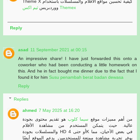
Theme X كيفية تحسين مواقع الأفلام والمسلسلات باستخدام
ثيم اكس Themex
ووردبريس
Reply
asad
11 September 2021 at 00:15
An impressive share! I have just forwarded this onto a
coworker who had been conducting a little homework on
this. And he in fact bought me dinner due to the fact that I
found it for him
Susu penambah berat badan dewasa
Reply
Replies
ahmed
7 May 2025 at 16:20
من أهم مميزات موقع
سيما كلوب
هو تقديم محتوى بجودة
عالية. حيث يتمكن المستخدم من مشاهدة الأفلام
والمسلسلات بجودة HD أو حتى 4K في بعض الأحيان، مما
يوفر تجربة مشاهدة ممتعة للمستخدمين. يدعم الموقع أيضًا