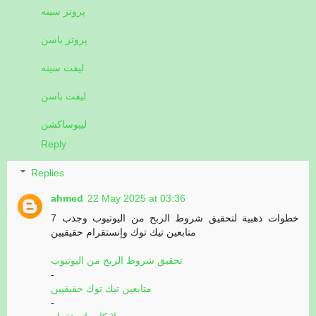
پروتز سینه
پروتز باسن
لیفت سینه
لیفت باسن
لیپوساکشن
Reply
Replies
ahmed
22 May 2025 at 03:36
7 خطوات ذهبية لتحقيق شروط الربح من اليوتيوب وجذب
متابعين تيك توك وإنستقرام حقيقيين
تحقيق شروط الربح من اليوتيوب
-
متابعين تيك توك حقيقيين
-