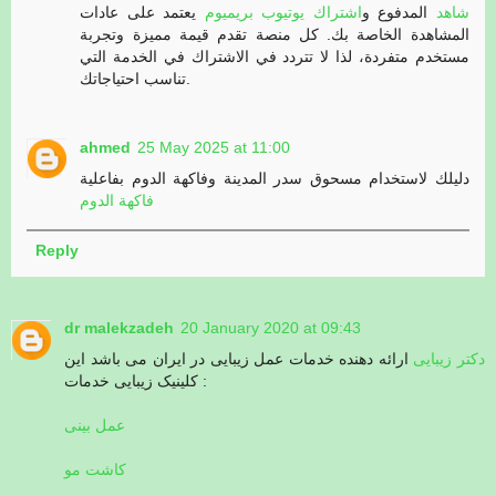
شاهد
المدفوع و
اشتراك يوتيوب بريميوم
يعتمد على عادات
المشاهدة الخاصة بك. كل منصة تقدم قيمة مميزة وتجربة
مستخدم متفردة، لذا لا تتردد في الاشتراك في الخدمة التي
تناسب احتياجاتك.
ahmed
25 May 2025 at 11:00
دليلك لاستخدام مسحوق سدر المدينة وفاكهة الدوم بفاعلية
فاكهة الدوم
Reply
dr malekzadeh
20 January 2020 at 09:43
دکتر زیبایی
ارائه دهنده خدمات عمل زیبایی در ایران می باشد این
کلینیک زیبایی خدمات :
عمل بینی
کاشت مو