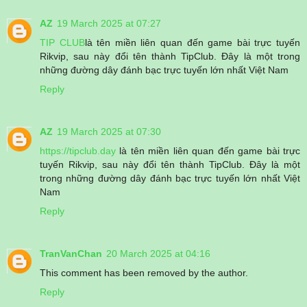
AZ
19 March 2025 at 07:27
TIP CLUB
là tên miền liên quan đến game bài trực tuyến
Rikvip, sau này đổi tên thành TipClub. Đây là một trong
những đường dây đánh bạc trực tuyến lớn nhất Việt Nam
Reply
AZ
19 March 2025 at 07:30
https://tipclub.day
là tên miền liên quan đến game bài trực
tuyến Rikvip, sau này đổi tên thành TipClub. Đây là một
trong những đường dây đánh bạc trực tuyến lớn nhất Việt
Nam
Reply
TranVanChan
20 March 2025 at 04:16
This comment has been removed by the author.
Reply