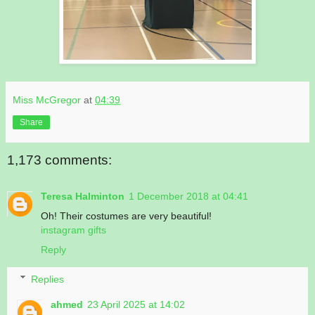
Miss McGregor
at
04:39
Share
1,173 comments:
Teresa Halminton
1 December 2018 at 04:41
Oh! Their costumes are very beautiful!
instagram gifts
Reply
Replies
ahmed
23 April 2025 at 14:02