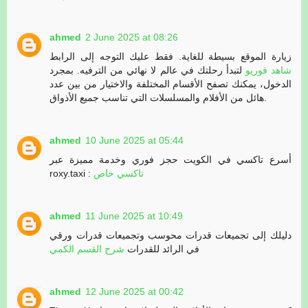
ahmed
2 June 2025 at 08:26
زيارة الموقع بسيطة للغاية. فقط عليك التوجه إلى الرابط
شاهد فوريو
لتبدأ رحلتك في عالم لا نهائي من الترفيه. بمجرد
الدخول، يمكنك تصفح الأقسام المختلفة والاختيار من بين عدد
هائل من الأفلام والمسلسلات التي تناسب جميع الأذواق.
ahmed
10 June 2025 at 05:44
أسرع تاكسي في الكويت حجز فوري وخدمة مميزة عبر
roxy.taxi :
تاكسي خاص
ahmed
11 June 2025 at 10:49
دليلك إلى تجميعات قدرات محوسب وتجميعات قدرات ورقي
في الرائد للقدرات
شرح القسم الكمي
ahmed
12 June 2025 at 00:42