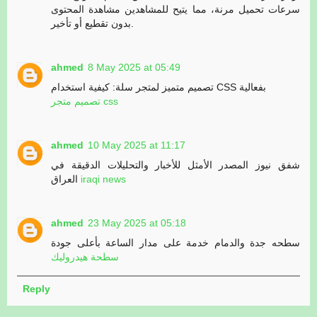
سرعات تحميل مرنة، مما يتيح للمشاهدين مشاهدة المحتوى
بدون تقطيع أو تأخير.
ahmed
8 May 2025 at 05:49
تصميم متميز لمتجر سلة: كيفية استخدام CSS بفعالية
تصميم متجر css
ahmed
10 May 2025 at 11:17
شفق نيوز المصدر الأمثل للأخبار والتحليلات الدقيقة في
العراق
iraqi news
ahmed
23 May 2025 at 05:18
سطحه جدة والدمام خدمة على مدار الساعة بأعلى جودة
سطحة هيدروليك
Reply