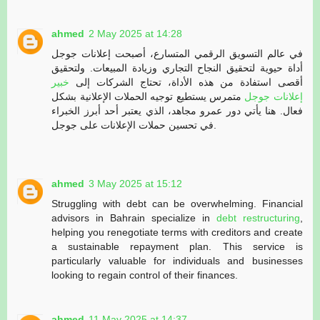
ahmed
2 May 2025 at 14:28
في عالم التسويق الرقمي المتسارع، أصبحت إعلانات جوجل
أداة حيوية لتحقيق النجاح التجاري وزيادة المبيعات. ولتحقيق
أقصى استفادة من هذه الأداة، تحتاج الشركات إلى
خبير
إعلانات جوجل
متمرس يستطيع توجيه الحملات الإعلانية بشكل
فعال. هنا يأتي دور عمرو مجاهد، الذي يعتبر أحد أبرز الخبراء
في تحسين حملات الإعلانات على جوجل.
ahmed
3 May 2025 at 15:12
Struggling with debt can be overwhelming. Financial
advisors in Bahrain specialize in
debt restructuring
,
helping you renegotiate terms with creditors and create
a sustainable repayment plan. This service is
particularly valuable for individuals and businesses
looking to regain control of their finances.
ahmed
11 May 2025 at 14:37