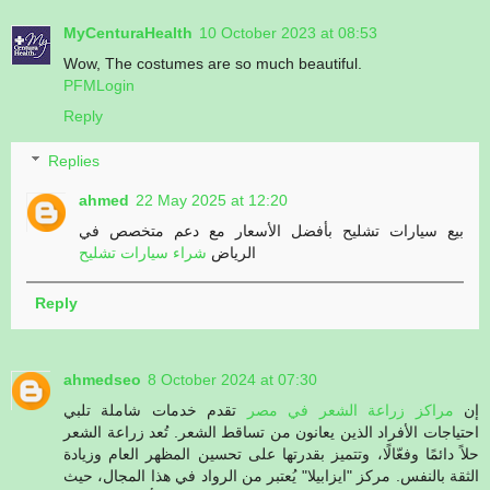
MyCenturaHealth
10 October 2023 at 08:53
Wow, The costumes are so much beautiful.
PFMLogin
Reply
Replies
ahmed
22 May 2025 at 12:20
بيع سيارات تشليح بأفضل الأسعار مع دعم متخصص في
الرياض
شراء سيارات تشليح
Reply
ahmedseo
8 October 2024 at 07:30
إن
مراكز زراعة الشعر في مصر
تقدم خدمات شاملة تلبي
احتياجات الأفراد الذين يعانون من تساقط الشعر. تُعد زراعة الشعر
حلاً دائمًا وفعّالًا، وتتميز بقدرتها على تحسين المظهر العام وزيادة
الثقة بالنفس. مركز "ايزابيلا" يُعتبر من الرواد في هذا المجال، حيث