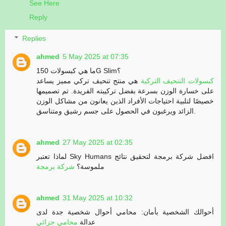
See Here
Reply
Replies
ahmed
5 May 2025 at 07:35
ما هي كبسولات 150G Slim؟
كبسولات التنحيف التركية
هي منتج تنحيف تركي مميز يساعد
على خسارة الوزن بسرعة بفضل تركيبته الفريدة. تم تصميمها
خصيصًا لتلبية احتياجات الأفراد الذين يعانون من مشاكل الوزن
الزائد ويرغبون في الحصول على جسم رشيق ومتناسق.
ahmed
27 May 2025 at 02:35
لماذا تعتبر Sky Humans افضل شركة برمجة لتحقيق نتائج
ملموسة؟
شركة برمجة
ahmed
31 May 2025 at 10:32
أحوالك الشخصية بأمان: محامي أحوال شخصية جدة لدى
عدالة
محامي جزائي