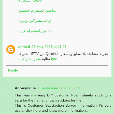
لايكات انستقرام
-
متابعين انستقرام حقيقيين
-
زيادة مشتركين يوتيوب
-
متابعين انستقرام عرب
ahmed
28 May 2025 at 11:01
اشتراك IPTV من Quick4k: تجربة مشاهدة بلا تقطيع وبأسعار
متجر اشتراكات iptv
مثالية
Reply
Anonymous
7 September 2020 at 03:46
This was my easy DIY costume. Foam sheets stuck to a
tiara for the hat, and foam stickers for the..
This is Customer Satisfaction Survey Information it's very
useful click here and know more information..