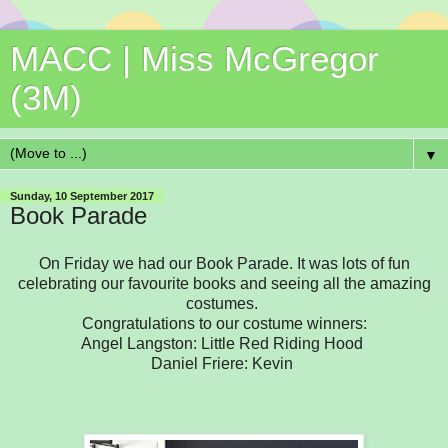
MACC | Miss McGregor
(3M)
▼
Sunday, 10 September 2017
Book Parade
On Friday we had our Book Parade. It was lots of fun
celebrating our favourite books and seeing all the amazing
costumes.
Congratulations to our costume winners:
Angel Langston: Little Red Riding Hood
Daniel Friere: Kevin