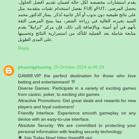
يقدم استشارات مخصصة لكل حالة لضمان تقديم أفضل الحلول.
بفضل استخدام تقنيات متقدمة مثل FUE وFUT، يحصل المرضى
على نتائج طبيعية دون ندوب أو آثار جانبية تُذكر. يمتاز الدكتور محمد
السيد بخبرته العالية في زراعة الشعر، مما يمنح المرضى الثقة
بأنهم في أيدٍ أمينة. وبالإضافة إلى ذلك، فإن مركز "ايزابيلا" يقدم
متابعة شاملة بعد العملية للتأكد من استمرارية النتائج وتحسينها
على المدى الطويل.
Reply
phuongphuong
25 October 2024 at 06:29
GAM88.VIP the perfect destination for those who love
betting and entertainment! 🎊
Diverse Games: Participate in a variety of exciting games
from casino, poker, to exciting slot games.
Attractive Promotions: Get great deals and rewards for new
players and loyal customers!
Friendly Interface: Experience smooth gameplay on any
device with an easy-to-use interface.
Absolute Security: We are committed to protecting your
personal information with leading security technology.
🌟 Join Today Now! https://gam88.vip/